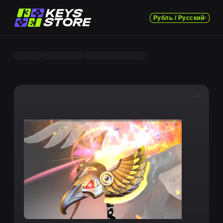
Рубль / Русский
x0