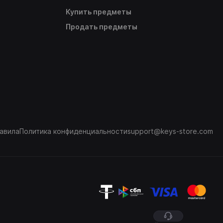
Купить предметы
Продать предметы
авила
Политика конфиденциальности
support@keys-store.com