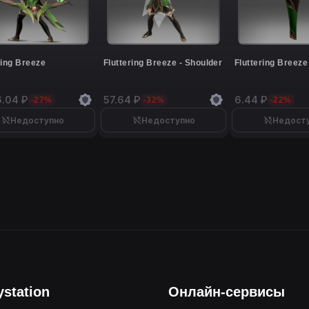
ring Breeze
Fluttering Breeze - Shoulder
Fluttering Breeze
6.04 ₽
57.64 ₽
6.44 ₽
-27%
-32%
-22%
Недоступно
Недоступно
Недост
ystation
Онлайн-сервисы