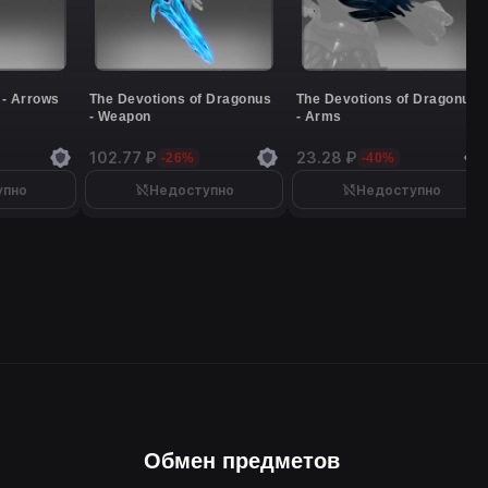
 - Arrows
The Devotions of Dragonus
The Devotions of Dragonus
- Weapon
- Arms
102.77 ₽
23.28 ₽
-26%
-40%
упно
Недоступно
Недоступно
Обмен предметов