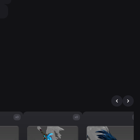
x0
x0
x0