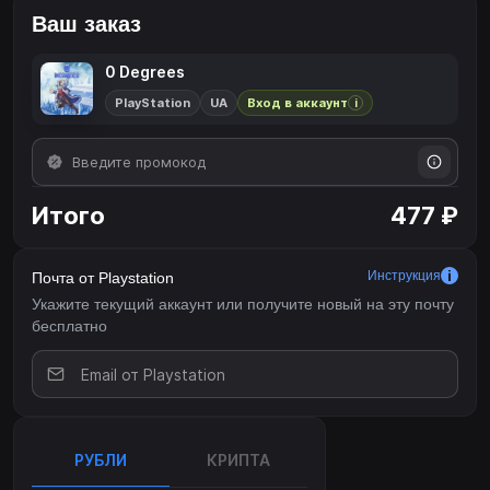
Ваш заказ
0 Degrees
PlayStation
UA
Вход в аккаунт
i
Итого
477 ₽
Инструкция
Почта от Playstation
Укажите текущий аккаунт или получите новый на эту почту
бесплатно
РУБЛИ
КРИПТА