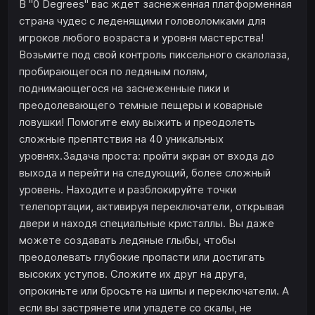
В "0 Degrees" вас ждет заснеженная платформенная
страна чудес с леденящими головоломками для
игроков любого возраста и уровня мастерства!
Возьмите под свой контроль пиксельного скалолаза,
пробирающегося по ледяным полям,
поднимающегося на заснеженные пики и
преодолевающего темные пещеры и коварные
ловушки! Помогите ему выжить и преодолеть
сложные препятствия на 40 уникальных
уровнях.Задача проста: пройти экран от входа до
выхода и перейти на следующий, более сложный
уровень. Находите и разблокируйте точки
телепортации, активируя переключатели, открывая
двери и находя специальные кристаллы. Вы даже
можете создавать ледяные глыбы, чтобы
преодолевать глубокие пропасти или достигать
высоких уступов. Сложите их друг на друга,
опрокиньте или бросьте на шипы и переключатели. А
если вы застрянете или упадете со скалы, не