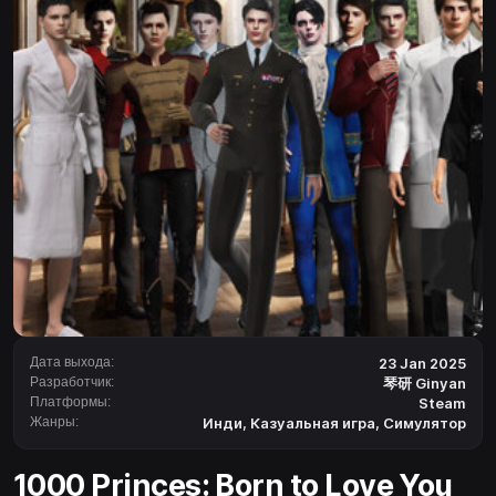
Дата выхода:
23 Jan 2025
Разработчик:
琴研 Ginyan
Платформы:
Steam
Жанры:
Инди
,
Казуальная игра
,
Симулятор
1000 Princes: Born to Love You