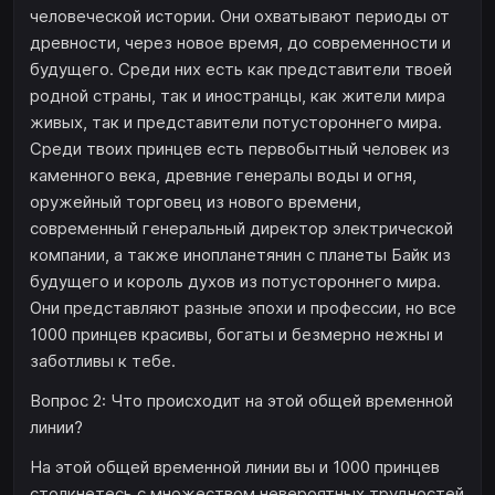
человеческой истории. Они охватывают периоды от
древности, через новое время, до современности и
будущего. Среди них есть как представители твоей
родной страны, так и иностранцы, как жители мира
живых, так и представители потустороннего мира.
Среди твоих принцев есть первобытный человек из
каменного века, древние генералы воды и огня,
оружейный торговец из нового времени,
современный генеральный директор электрической
компании, а также инопланетянин с планеты Байк из
будущего и король духов из потустороннего мира.
Они представляют разные эпохи и профессии, но все
1000 принцев красивы, богаты и безмерно нежны и
заботливы к тебе.
Вопрос 2: Что происходит на этой общей временной
линии?
На этой общей временной линии вы и 1000 принцев
столкнетесь с множеством невероятных трудностей