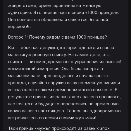
жанре отоме, ориентированная на женскую
аудиторию. Это первая часть серии «1000 принцев».
Она полностью обновлена и является ★полной
версией★.
Вопрос 1: Почему рядом с вами 1000 принцев?
Вы — обычная девушка, которая однажды спасла
маленькую розовую свинку. На самом деле, эта
свинка — питомец временного управления из высшей
космической измерения. Она была заперта в
машинном зале, проголодалась и начала грызть
провода, случайно нарушив вашу временную линию и
вызвав хаос в вашем временном магнитном поле. В
результате принцы из разных эпох вашего прошлого,
настоящего и будущего перенеслись во временную
линию вашего настоящего. Теперь вы одновременно
встречаетесь со всеми своими мужьями!
Твои принцы-мужья происходят из разных эпох