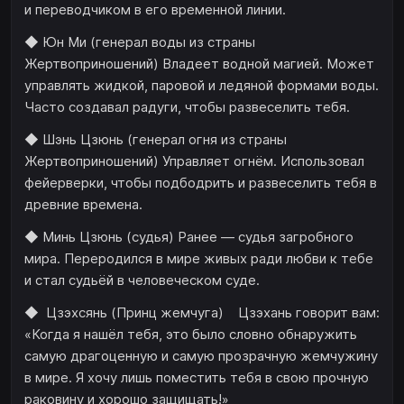
и переводчиком в его временной линии.
◆ Юн Ми (генерал воды из страны
Жертвоприношений) Владеет водной магией. Может
управлять жидкой, паровой и ледяной формами воды.
Часто создавал радуги, чтобы развеселить тебя.
◆ Шэнь Цзюнь (генерал огня из страны
Жертвоприношений) Управляет огнём. Использовал
фейерверки, чтобы подбодрить и развеселить тебя в
древние времена.
◆ Минь Цзюнь (судья) Ранее — судья загробного
мира. Переродился в мире живых ради любви к тебе
и стал судьёй в человеческом суде.
◆ Цзэхсянь (Принц жемчуга) Цзэхань говорит вам:
«Когда я нашёл тебя, это было словно обнаружить
самую драгоценную и самую прозрачную жемчужину
в мире. Я хочу лишь поместить тебя в свою прочную
раковину и хорошо защищать!»