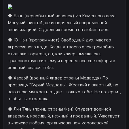
◆ Банг (первобытный человек) Из Каменного века.
Могучий, чистый, не испорченный современной
цивилизацией. С древних времен он любит тебя.
◆ Ю Чэн (программист) Свободный дух, мастер
агрессивного кода. Когда у твоего электромобиля
отказали тормоза, он, как хакер, вмешался в
транспортную систему и перевел все светофоры в
зеленый, спасая тебя.
◆ Хаовэй (военный лидер страны Медведя) По
прозвищу "Бурый Медведь". Жесткий и властный, но
всю свою мягкость отдает только тебе. Не потерпит,
чтобы ты страдала.
◆ Лин Тянь (принц страны Фан) Студент военной
академии, красивый, нежный и преданный. Участвует
в «поиске любви», организованном королевской