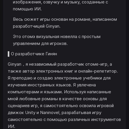
изображения, озвучку и музыку, созданные с
помощью ИИ.
Весь сюжет игры основан на романе, написанном
разработчицей Ginyan.
Это отомэ визуальная новелла с простым
управлением для игроков.
▌О разработчике Гинян
Ginyan，я независимый разработчик отоме-игр, а
также автор электронных книг и онлайн-репетитор.
Я преподаю и создаю электронные учебники для
изучения иностранных языков. Я увлечена
компьютерами и языками. Используя написанные
мной любовные романы в качестве основы для
сценариев игр, я самостоятельно освоила игровой
движок Unity и Naninovel, разрабатывая игру
самостоятельно с помощью различных инструментов
ИИ.