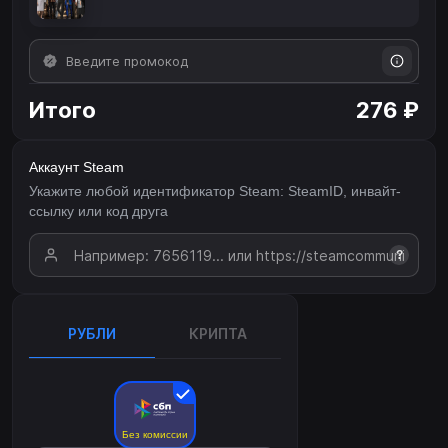
Итого
276 ₽
Аккаунт Steam
Укажите любой идентификатор Steam: SteamID, инвайт-
ссылку или код друга
?
РУБЛИ
КРИПТА
Без комиссии