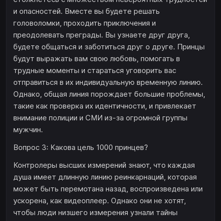
и опасностей. Вместе вы будете решать
головоломки, проходить приключения и
преодолевать преграды. Вы узнаете друг друга,
будете общаться и заботиться друг о друге. Принцы
будут выражать вам свою любовь, помогать в
трудные моменты и стараться уговорить вас
отправиться в их индивидуальную временную линию.
Однако, общая линия порождает большие проблемы,
такие как проверка их идентичности, и привлекает
внимание полиции и СМИ из-за огромной группы
мужчин.
Вопрос 3: Какова цель 1000 принцев?
Контролеры высших измерений знают, что каждая
душа имеет длинную линию реинкарнаций, которая
может быть перемотана назад, воспроизведена или
ускорена, как видеоплеер. Однако они не хотят,
чтобы люди низшего измерения узнали тайны