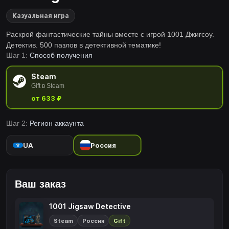
Казуальная игра
Раскрой фантастические тайны вместе с игрой 1001 Джигсоу.
Детектив. 500 пазлов в детективной тематике!
Шаг 1:
Способ получения
Steam
Gift в Steam
от 633 ₽
Шаг 2:
Регион аккаунта
UA
Россия
Ваш заказ
1001 Jigsaw Detective
Steam
Россия
Gift