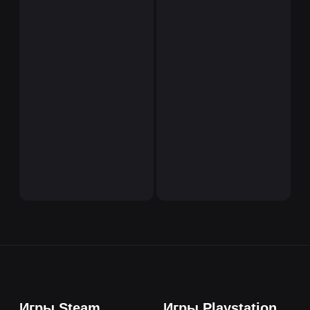
Игры Steam
Игры Playstation