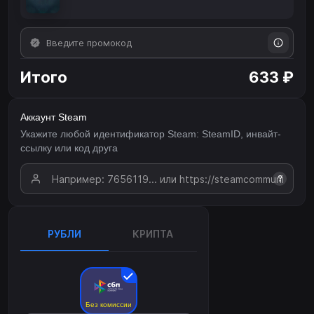
Итого
633 ₽
Аккаунт Steam
Укажите любой идентификатор Steam: SteamID, инвайт-
ссылку или код друга
?
РУБЛИ
КРИПТА
Без комиссии