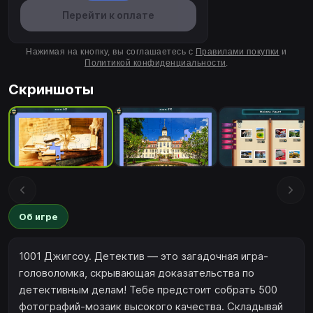
Перейти к оплате
Нажимая на кнопку, вы соглашаетесь с
Правилами покупки
и
Политикой конфиденциальности
.
Скриншоты
Об игре
1001 Джигсоу. Детектив — это загадочная игра-
головоломка, скрывающая доказательства по
детективным делам! Тебе предстоит собрать 500
фотографий-мозаик высокого качества. Складывай