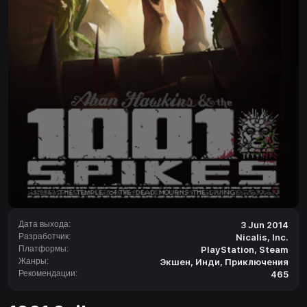
Дата выхода:
3 Jun 2014
Разработчик:
Nicalis, Inc.
Платформы:
PlayStation
,
Steam
Жанры:
Экшен
,
Инди
,
Приключения
Рекомендации:
465