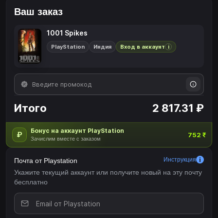
Ваш заказ
1001 Spikes
PlayStation
Индия
Вход в аккаунт
i
Итого
2 817.31 ₽
Бонус на аккаунт PlayStation
₽
752 ₹
Зачислим вместе с заказом
Инструкция
Почта от Playstation
Укажите текущий аккаунт или получите новый на эту почту
бесплатно