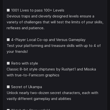
■ 1001 Lives to pass 100+ Levels
Devious traps and cleverly designed levels ensure a
variety of challenges that will test the limits of your skills,
reflexes and patience.
■ 4-Player Local Co-op and Versus Gameplay
Test your platforming and treasure skills with up to 4 of
your friends!
■ Retro with style
Classic 8-bit style chiptunes by Rushjet1 and Misoka
with true-to-Famicom graphics
■ Secret of Ukampa
Unlock nearly two-dozen secret characters, each with
vastly different gameplay and abilities