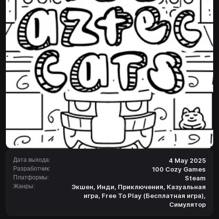
Дата выхода:
4 May 2025
Разработчик:
100 Cozy Games
Платформы:
Steam
Жанры:
Экшен
,
Инди
,
Приключения
,
Казуальная
игра
,
Free To Play (Бесплатная игра)
,
Симулятор