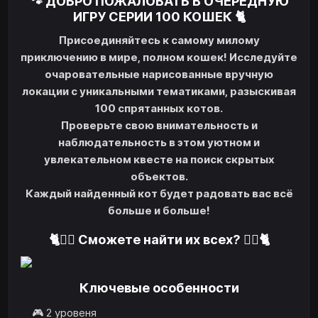
🐾 ДОБРО ПОЖАЛОВАТЬ В ОЧЕРЕДНУЮ
ИГРУ СЕРИИ 100 КОШЕК 🐈
Присоединяйтесь к самому милому
приключению в мире, полном кошек! Исследуйте
очаровательные нарисованные вручную
локации с уникальными тематиками, разыскивая
100 спрятанных котов.
Проверьте свою внимательность и
наблюдательность в этом уютном и
увлекательном квесте на поиск скрытых
объектов.
Каждый найденный кот будет радовать вас всё
больше и больше!
🐈🕵️‍♂️ Сможете найти их всех? 🕵️‍♂️🐈
Ключевые особенности
🎮 2 уровеня