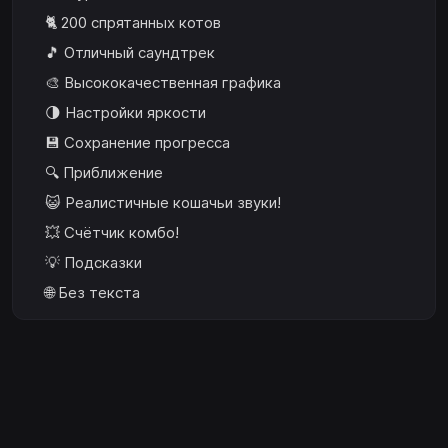
🐈 200 спрятанных котов
🎵 Отличный саундтрек
🎨 Высококачественная графика
🌗 Настройки яркости
💾 Сохранение прогресса
🔍 Приближение
😺 Реалистичные кошачьи звуки!
💥 Счётчик комбо!
💡 Подсказки
🌐 Без текста