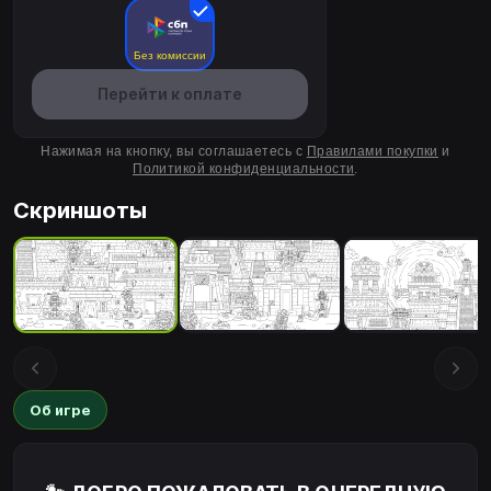
Без комиссии
Перейти к оплате
Нажимая на кнопку, вы соглашаетесь с
Правилами покупки
и
Политикой конфиденциальности
.
Скриншоты
Об игре