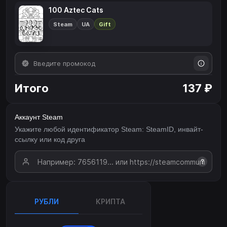
100 Aztec Cats
Steam
UA
Gift
Итого
137 ₽
Аккаунт Steam
Укажите любой идентификатор Steam: SteamID, инвайт-
ссылку или код друга
?
РУБЛИ
КРИПТА