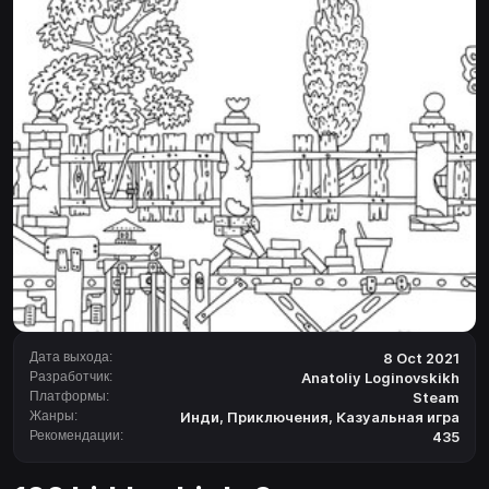
Дата выхода:
8 Oct 2021
Разработчик:
Anatoliy Loginovskikh
Платформы:
Steam
Жанры:
Инди
,
Приключения
,
Казуальная игра
Рекомендации:
435