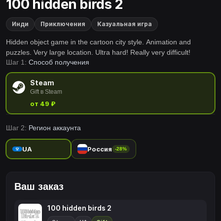
100 hidden birds 2
Инди
Приключения
Казуальная игра
Hidden object game in the cartoon city style. Animation and
puzzles. Very large location. Ultra hard! Really very difficult!
Шаг 1:
Способ получения
Steam
Gift в Steam
от 49 ₽
Шаг 2:
Регион аккаунта
UA
Россия
-28%
Ваш заказ
100 hidden birds 2