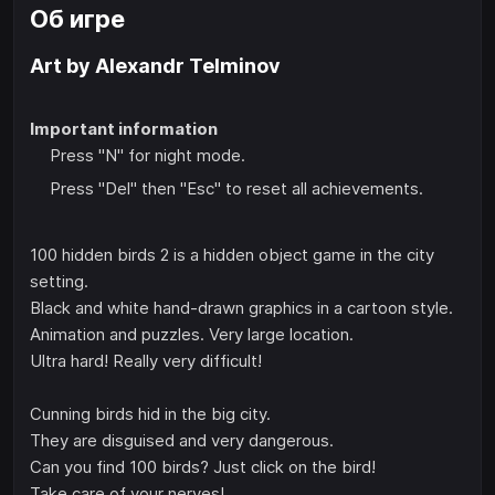
Об игре
Art by Аlexandr Telminov
Important information
Press "N" for night mode.
Press "Del" then "Esc" to reset all achievements.
100 hidden birds 2 is a hidden object game in the city
setting.
Black and white hand-drawn graphics in a cartoon style.
Animation and puzzles. Very large location.
Ultra hard! Really very difficult!
Cunning birds hid in the big city.
They are disguised and very dangerous.
Can you find 100 birds? Just click on the bird!
Take care of your nerves!