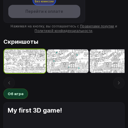
Без комиссии
Перейти к оплате
Нажимая на кнопку, вы соглашаетесь с
Правилами покупки
и
Политикой конфиденциальности
.
Скриншоты
Об игре
My first 3D game!