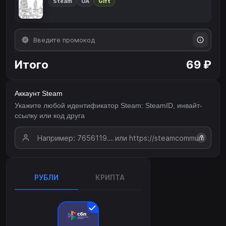
Steam
UA
Gift
Итого
69 ₽
Аккаунт Steam
Укажите любой идентификатор Steam: SteamID, инвайт-
ссылку или код друга
?
РУБЛИ
КРИПТА