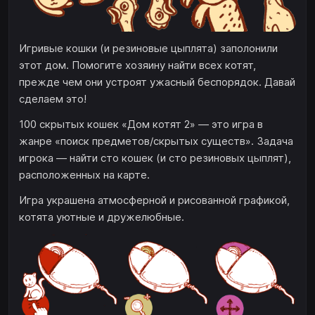
Игривые кошки (и резиновые цыплята) заполонили
этот дом. Помогите хозяину найти всех котят,
прежде чем они устроят ужасный беспорядок. Давай
сделаем это!
100 скрытых кошек «Дом котят 2» — это игра в
жанре «поиск предметов/скрытых существ». Задача
игрока — найти сто кошек (и сто резиновых цыплят),
расположенных на карте.
Игра украшена атмосферной и рисованной графикой,
котята уютные и дружелюбные.