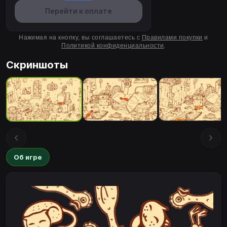
Перейти к оплате
Нажимая на кнопку, вы соглашаетесь с
Правилами покупки
и
Политикой конфиденциальности
.
Скриншоты
Об игре