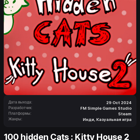
Дата выхода:
29 Oct 2024
Разработчик:
FM Simple Games Studio
Платформы:
Steam
Жанры:
Инди
,
Казуальная игра
100 hidden Cats : Kitty House 2