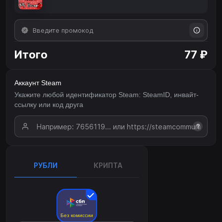
Итого
77 ₽
Аккаунт Steam
Укажите любой идентификатор Steam: SteamID, инвайт-
ссылку или код друга
?
РУБЛИ
КРИПТА
Без комиссии