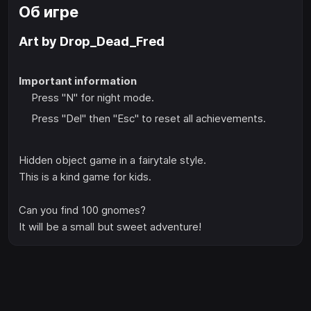
Об игре
Art by Drop_Dead_Fred
Important information
Press "N" for night mode.
Press "Del" then "Esc" to reset all achievements.
Hidden object game in a fairytale style.
This is a kind game for kids.
Can you find 100 gnomes?
It will be a small but sweet adventure!