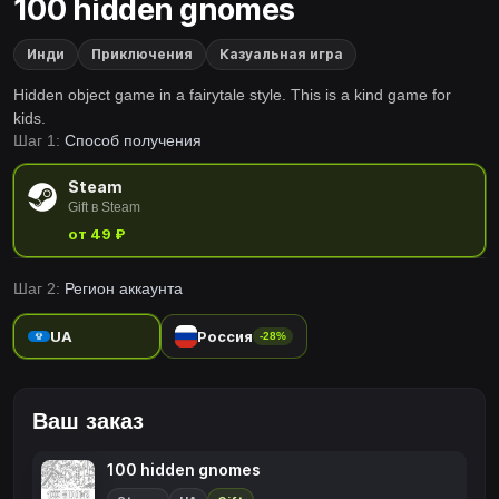
100 hidden gnomes
Инди
Приключения
Казуальная игра
Hidden object game in a fairytale style. This is a kind game for
kids.
Шаг 1:
Способ получения
Steam
Gift в Steam
от 49 ₽
Шаг 2:
Регион аккаунта
UA
Россия
-28%
Ваш заказ
100 hidden gnomes