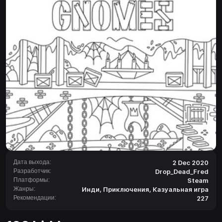
Дата выхода:
2 Dec 2020
Разработчик:
Drop_Dead_Fred
Платформы:
Steam
Жанры:
Инди
,
Приключения
,
Казуальная игра
Рекомендации:
227