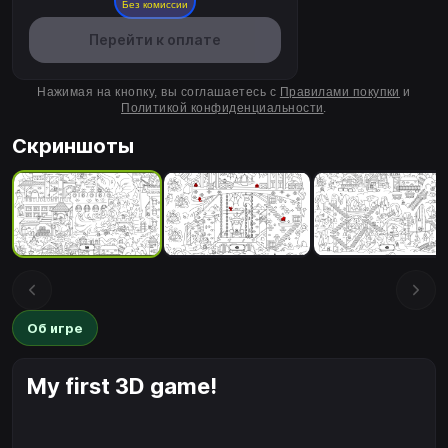
Без комиссии
Перейти к оплате
Нажимая на кнопку, вы соглашаетесь с
Правилами покупки
и
Политикой конфиденциальности
.
Скриншоты
Об игре
My first 3D game!