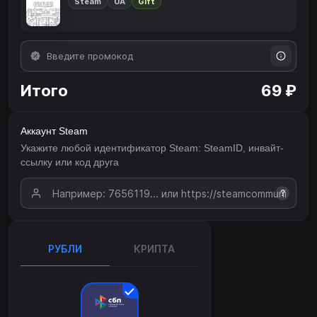
Steam
UA
Gift
Итого
69 ₽
Аккаунт Steam
Укажите любой идентификатор Steam: SteamID, инвайт-
ссылку или код друга
?
РУБЛИ
КРИПТА