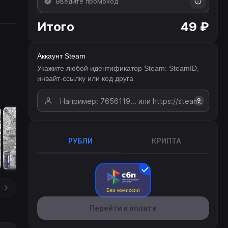
Итого
49 ₽
Аккаунт Steam
Укажите любой идентификатор Steam: SteamID,
инвайт-ссылку или код друга
?
РУБЛИ
КРИПТА
Без комиссии
Перейти к оплате