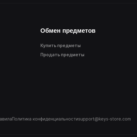
Обмен предметов
Купить предметы
Продать предметы
авила
Политика конфиденциальности
support@keys-store.com