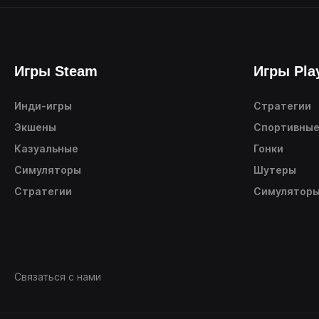
Игры Steam
Игры Pla
Инди-игры
Стратегии
Экшены
Спортивны
Казуальные
Гонки
Симуляторы
Шутеры
Стратегии
Симулятор
Связаться с нами