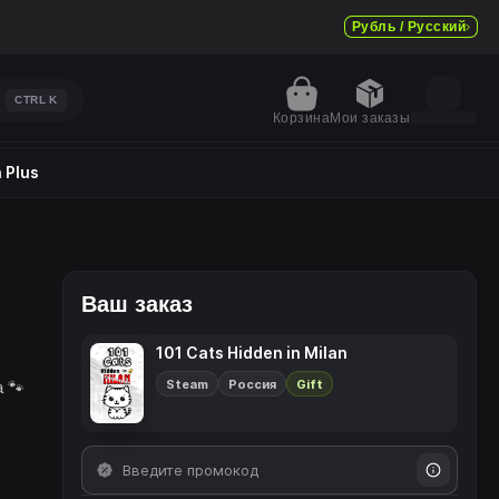
Рубль / Русский
CTRL
K
Корзина
Мои заказы
 Plus
Ваш заказ
101 Cats Hidden in Milan
Steam
Россия
Gift
 🐾