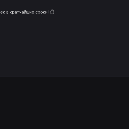
ек в кратчайшие сроки! ⏱️