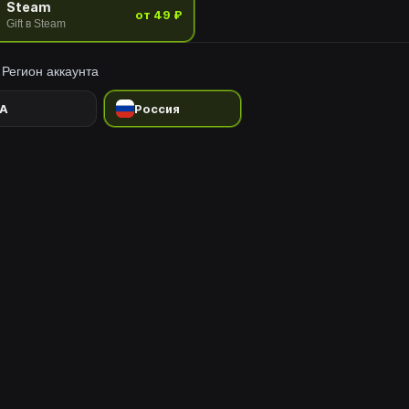
Steam
от 49 ₽
Gift в Steam
Регион аккаунта
A
Россия