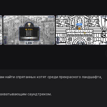
вам найти спрятанных котят среди прекрасного ландшафта,
захватывающим саундтреком.