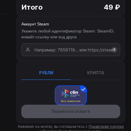
Итого
49 ₽
Аккаунт Steam
Укажите любой идентификатор Steam: SteamID,
инвайт-ссылку или код друга
?
РУБЛИ
КРИПТА
Без комиссии
Перейти к оплате
Нажимая на кнопку, вы соглашаетесь с
Правилами покупки