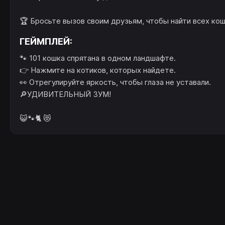
🏆 Бросьте вызов своим друзьям, чтобы найти всех кош
ГЕЙМПЛЕЙ:
🐾 101 кошка спрятана в одном ландшафте.
👉 Нажмите на котиков, которых найдете.
👀 Отрегулируйте яркость, чтобы глаза не уставали.
🔎УДИВИТЕЛЬНЫЙ ЗУМ!
😺🐾🐈 😻