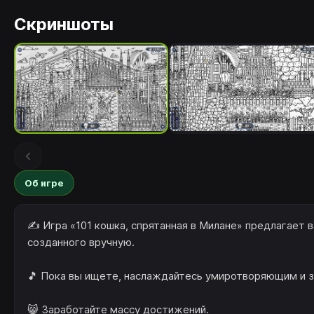
Скриншоты
Об игре
✍️ Игра «101 кошка, спрятанная в Милане» предлагает 
созданного вручную.
🎵 Пока вы ищете, наслаждайтесь умиротворяющим и 
😸 Заработайте массу достижений.