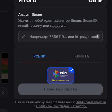
Итого
68 ₽
Аккаунт Steam
Укажите любой идентификатор Steam: SteamID,
инвайт-ссылку или код друга
?
РУБЛИ
КРИПТА
Без комиссии
Перейти к оплате
Нажимая на кнопку, вы соглашаетесь с
Правилами покупки
и
Политикой конфиденциальности
.