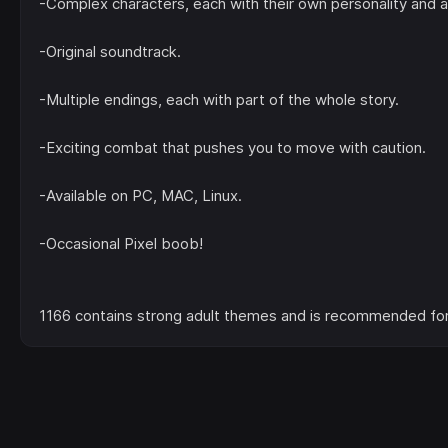
-Complex characters, each with their own personality and 
-Original soundtrack.
-Multiple endings, each with part of the whole story.
-Exciting combat that pushes you to move with caution.
-Available on PC, MAC, Linux.
-Occasional Pixel boob!
1166 contains strong adult themes and is recommended for 