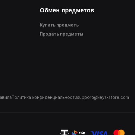
Обмен предметов
Купить предметы
Продать предметы
авила
Политика конфиденциальности
support@keys-store.com