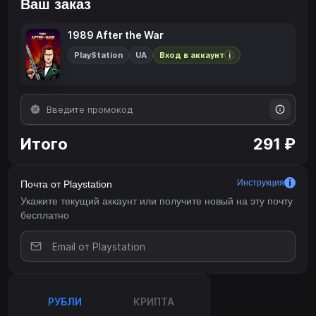
Ваш заказ
1989 After the War
PlayStation
UA
Вход в аккаунт
i
Итого
291 ₽
Инструкция
Почта от Playstation
Укажите текущий аккаунт или получите новый на эту почту
бесплатно
РУБЛИ
КРИПТА