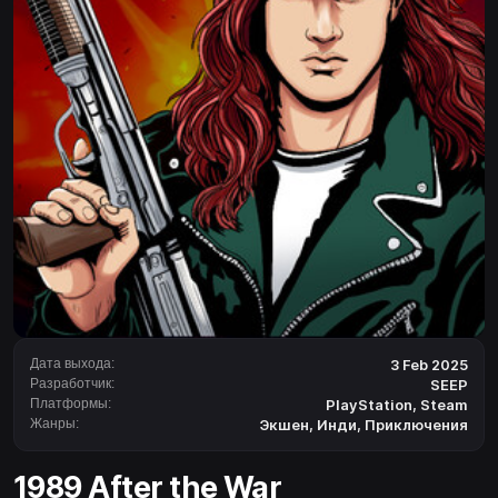
Дата выхода:
3 Feb 2025
Разработчик:
SEEP
Платформы:
PlayStation
,
Steam
Жанры:
Экшен
,
Инди
,
Приключения
1989 After the War