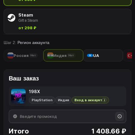
Steam
Gift в Steam
от 298 ₽
Шаг 2:
Регион аккаунта
Россия
Индия
UA
Нет
Нет
Ваш заказ
198X
PlayStation
Индия
Вход в аккаунт
i
Итого
1 408.66 ₽