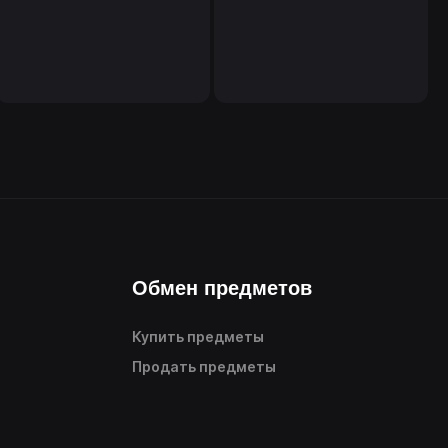
Обмен предметов
Купить предметы
Продать предметы