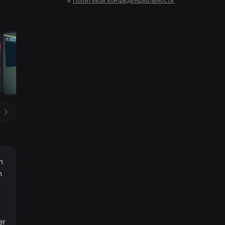
и
Политикой конфиденциальности
.
h
n
er