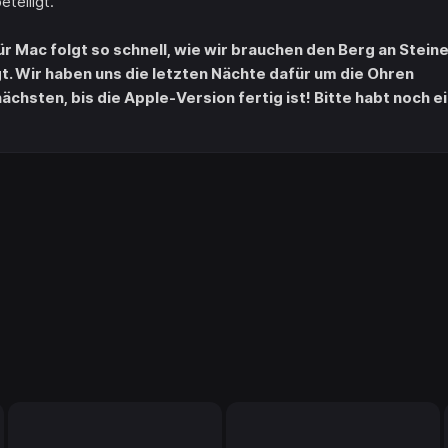
teiligt.
Mac folgt so schnell, wie wir brauchen den Berg an Stein
. Wir haben uns die letzten Nächte dafür um die Ohren
chsten, bis die Apple-Version fertig ist! Bitte habt noch e