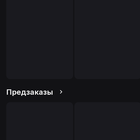
Предзаказы