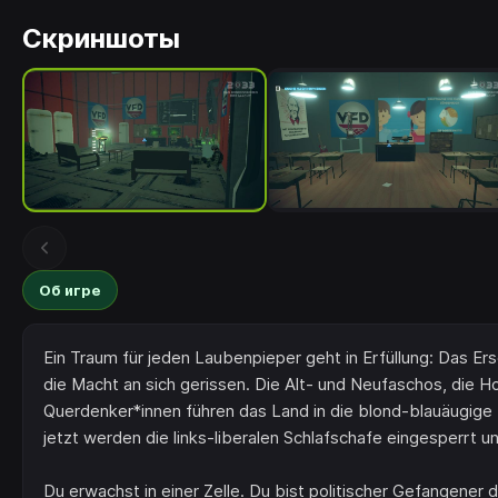
Скриншоты
Об игре
Ein Traum für jeden Laubenpieper geht in Erfüllung: Das E
die Macht an sich gerissen. Die Alt- und Neufaschos, die 
Querdenker*innen führen das Land in die blond-blauäugige Z
jetzt werden die links-liberalen Schlafschafe eingesperrt 
Du erwachst in einer Zelle. Du bist politischer Gefangener 