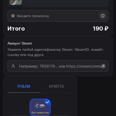
Итого
190 ₽
Аккаунт Steam
Укажите любой идентификатор Steam: SteamID, инвайт-
ссылку или код друга
?
РУБЛИ
КРИПТА
Без комиссии