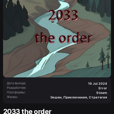
Дата выхода:
19 Jul 2024
Разработчик:
Error
Платформы:
Steam
Жанры:
Экшен
,
Приключения
,
Стратегия
2033 the order