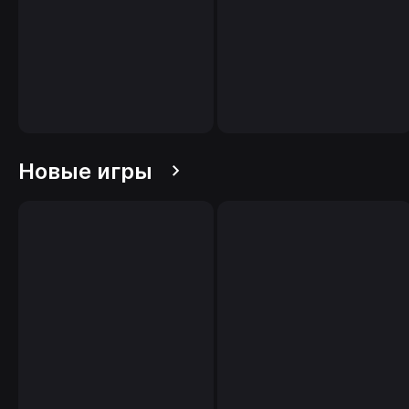
Новые игры