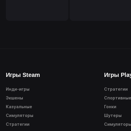
Игры Steam
Игры Pla
Инди-игры
Стратегии
Экшены
Спортивны
Казуальные
Гонки
Симуляторы
Шутеры
Стратегии
Симулятор