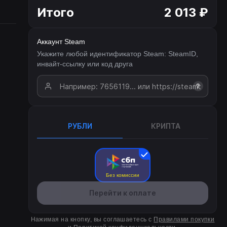
Итого
2 013 ₽
Аккаунт Steam
Укажите любой идентификатор Steam: SteamID,
инвайт-ссылку или код друга
?
РУБЛИ
КРИПТА
Без комиссии
Перейти к оплате
Нажимая на кнопку, вы соглашаетесь с
Правилами покупки