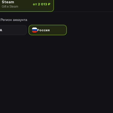
Steam
от 2 013 ₽
Gift в Steam
Регион аккаунта
A
Россия