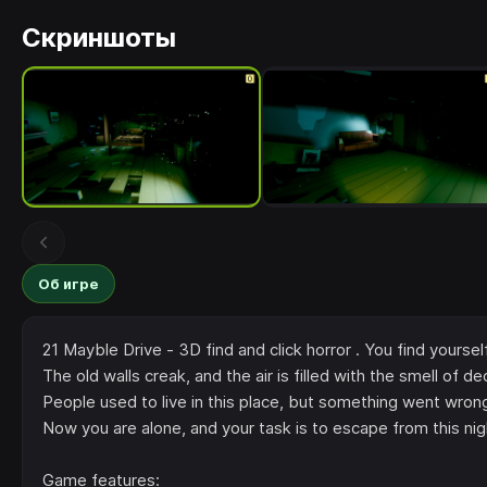
Скриншоты
Об игре
21 Mayble Drive - 3D find and click horror . You find your
The old walls creak, and the air is filled with the smell of de
People used to live in this place, but something went wron
Now you are alone, and your task is to escape from this nig
Game features: