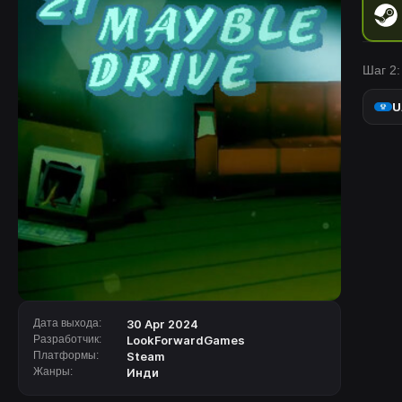
Шаг 2:
U
Дата выхода:
30 Apr 2024
Разработчик:
LookForwardGames
Платформы:
Steam
Жанры:
Инди