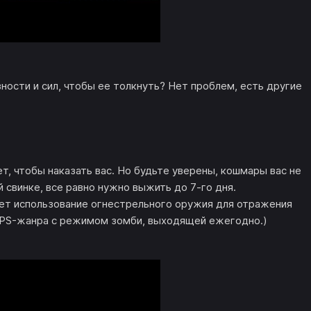
вности и сил, чтобы ее толкнуть? Нет проблем, есть другие
т, чтобы наказать вас. Но будьте уверены, кошмары вас не
й свинке, все равно нужно выжить до 7-го дня.
дет использование огнестрельного оружия для отражения
 FPS-жанра с режимом зомби, выходящей ежегодно.)