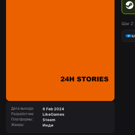
Шаг 2:
U
Дата выхода:
6 Feb 2024
Разработчик:
LikeGames
Платформы:
Steam
Жанры:
Инди