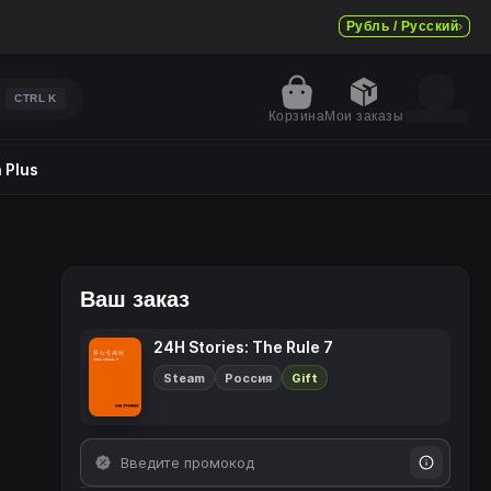
Рубль / Русский
CTRL
K
Корзина
Мои заказы
 Plus
Ваш заказ
24H Stories: The Rule 7
Steam
Россия
Gift