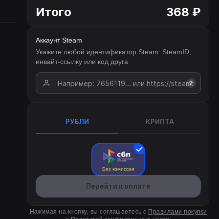
Итого
368 ₽
Аккаунт Steam
Укажите любой идентификатор Steam: SteamID,
инвайт-ссылку или код друга
?
РУБЛИ
КРИПТА
Без комиссии
Перейти к оплате
Нажимая на кнопку, вы соглашаетесь с
Правилами покупки