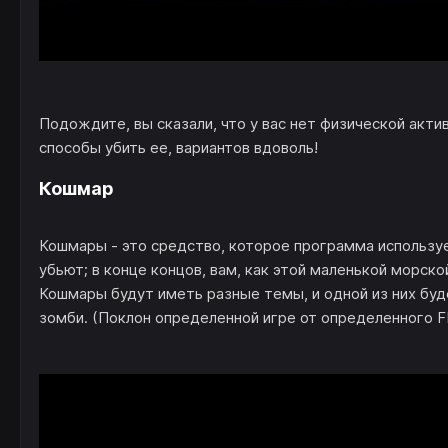
Подождите, вы сказали, что у вас нет физической акти
способы убить ее, вариантов вдоволь!
Кошмар
Кошмары - это средство, которое программа используе
убьют; в конце концов, вам, как этой маленькой морско
Кошмары будут иметь разные темы, и одной из них бу
зомби. (Поклон определенной игре от определенного