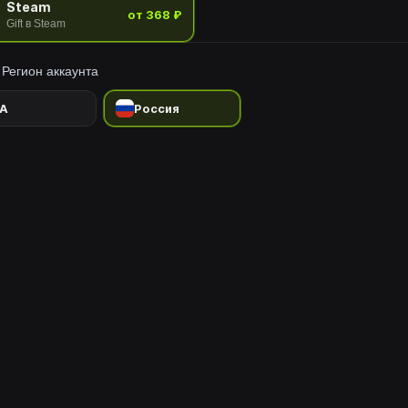
Steam
от 368 ₽
Gift в Steam
Регион аккаунта
A
Россия