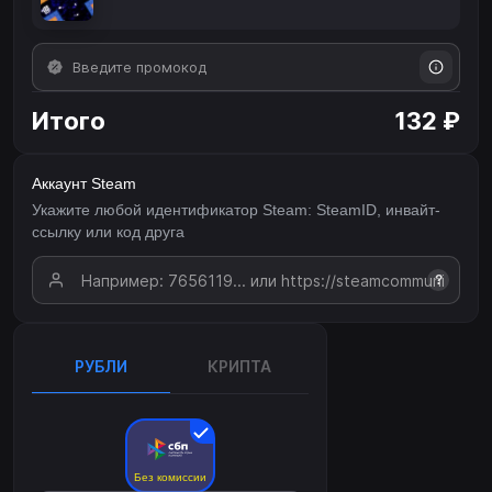
Итого
132 ₽
Аккаунт Steam
Укажите любой идентификатор Steam: SteamID, инвайт-
ссылку или код друга
?
РУБЛИ
КРИПТА
Без комиссии