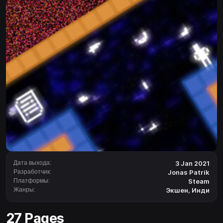
Дата выхода:
3 Jan 2021
Разработчик:
Jonas Patrik
Платформы:
Steam
Жанры:
Экшен
,
Инди
27 Pages