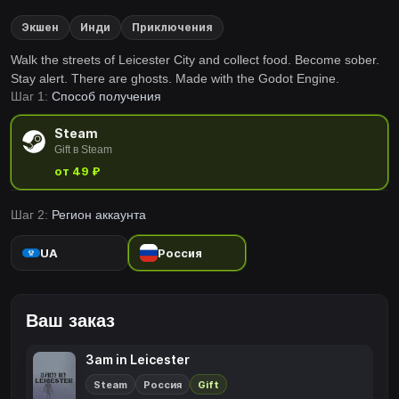
Экшен
Инди
Приключения
Walk the streets of Leicester City and collect food. Become sober.
Stay alert. There are ghosts. Made with the Godot Engine.
Шаг 1:
Способ получения
Steam
Gift в Steam
от 49 ₽
Шаг 2:
Регион аккаунта
UA
Россия
Ваш заказ
3am in Leicester
Steam
Россия
Gift