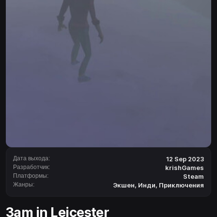
Дата выхода:
12 Sep 2023
Разработчик:
krishGames
Платформы:
Steam
Жанры:
Экшен
,
Инди
,
Приключения
3am in Leicester