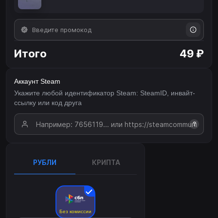
Итого
49 ₽
Аккаунт Steam
Укажите любой идентификатор Steam: SteamID, инвайт-
ссылку или код друга
?
РУБЛИ
КРИПТА
Без комиссии