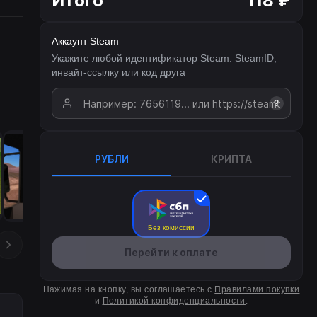
Итого
118 ₽
Аккаунт Steam
Укажите любой идентификатор Steam: SteamID,
инвайт-ссылку или код друга
?
РУБЛИ
КРИПТА
Без комиссии
Перейти к оплате
Нажимая на кнопку, вы соглашаетесь с
Правилами покупки
и
Политикой конфиденциальности
.