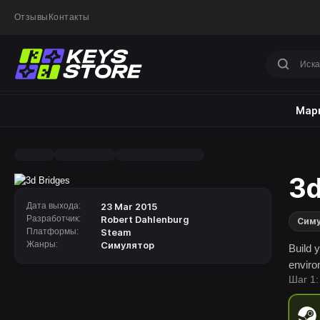
Отзывы
Контакты
Марк
3d
Дата выхода:
23 Mar 2015
Разработчик:
Robert Dahlenburg
Сим
Платформы:
Steam
Жанры:
Симулятор
Build 
envir
Шаг 1: