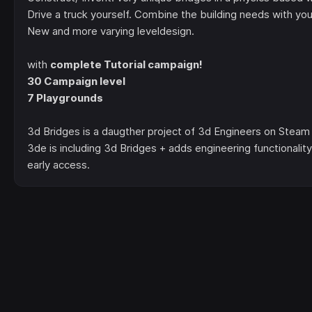
Drive a truck yourself. Combine the building needs with your 
New and more varying leveldesign.
with
complete Tutorial campaign!
30 Campaign level
7 Playgrounds
3d Bridges is a daugther project of 3d Engineers on Steam
3de is including 3d Bridges + adds engineering functionality
early access.