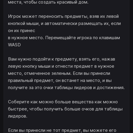
места, чтобы создать красивый дом.
Игрок может переносить предметы, взяв их левой
кнопкой мыши, и автоматически размещать их, если
он их принес
в нужное место. Перемещайте игрока по клавишам
WASD
Вам нужно подойти к предмету, взять его, нажав
левую кнопку мыши и отнести предмет в нужное
место, отмеченное зеленым. Если вы принесли
правильный предмет, он встанет на место, и вы
получите за это очки таблицы лидеров и достижения.
Соберите как можно больше вещества как можно
быстрее, чтобы получить больше очков для таблицы
лидеров.
Если вы принесли не тот предмет, вы можете его