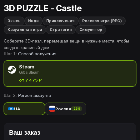
3D PUZZLE - Castle
Экшен
Инди
Приключения
Ролевая игра (RPG)
Казуальная игра
Стратегия
Симулятор
Соберите 3D-пазл, перемещая вещи в нужные места, чтобы
создать красивый дом.
Шаг 1:
Способ получения
Steam
Gift в Steam
от 7 475 ₽
Шаг 2:
Регион аккаунта
UA
Россия
-22%
Ваш заказ