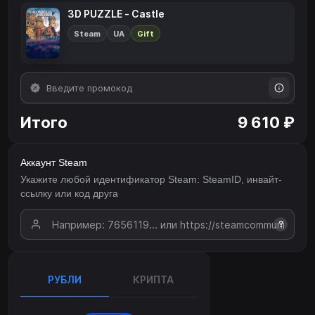
3D PUZZLE - Castle
Steam
UA
Gift
Итого
9 610 ₽
Аккаунт Steam
Укажите любой идентификатор Steam: SteamID, инвайт-
ссылку или код друга
?
РУБЛИ
КРИПТА