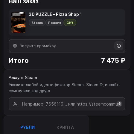
Ваш заказ
3D PUZZLE - Pizza Shop 1
Steam
Россия
Gift
Итого
7 475 ₽
Аккаунт Steam
Укажите любой идентификатор Steam: SteamID, инвайт-
ссылку или код друга
?
РУБЛИ
КРИПТА