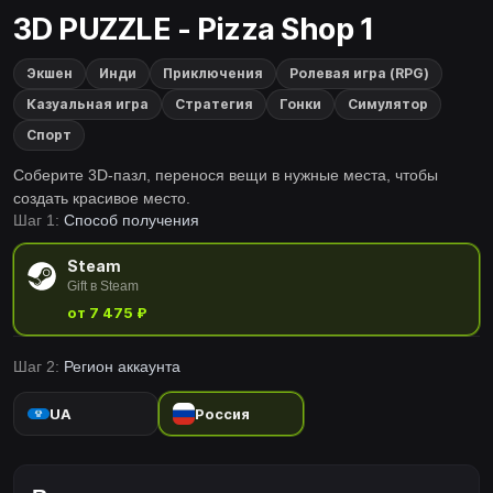
3D PUZZLE - Pizza Shop 1
Экшен
Инди
Приключения
Ролевая игра (RPG)
Казуальная игра
Стратегия
Гонки
Симулятор
Спорт
Соберите 3D-пазл, перенося вещи в нужные места, чтобы
создать красивое место.
Шаг 1:
Способ получения
Steam
Gift в Steam
от 7 475 ₽
Шаг 2:
Регион аккаунта
UA
Россия