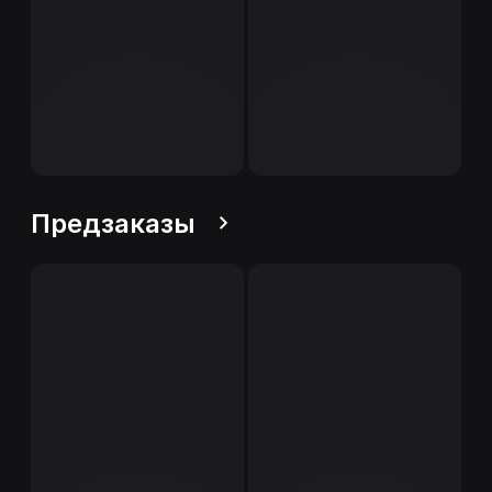
Предзаказы