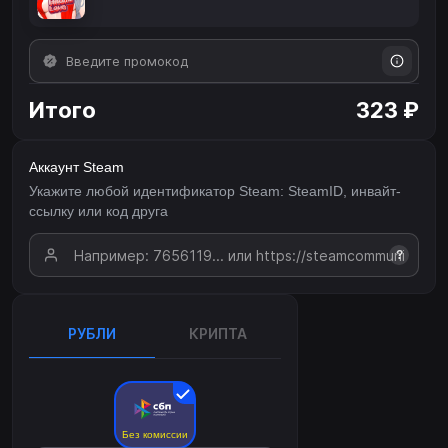
Итого
323 ₽
Аккаунт Steam
Укажите любой идентификатор Steam: SteamID, инвайт-
ссылку или код друга
?
РУБЛИ
КРИПТА
Без комиссии