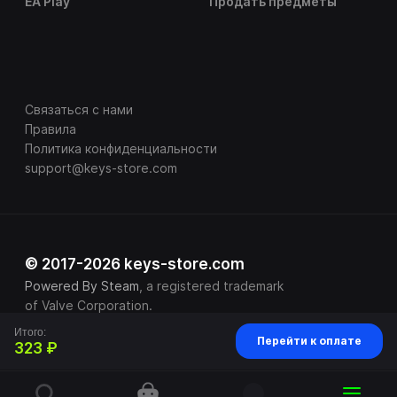
EA Play
Продать предметы
Связаться с нами
Правила
Политика конфиденциальности
support@keys-store.com
© 2017-2026 keys-store.com
Powered By Steam
, a registered trademark
of Valve Corporation.
Итого:
Перейти к оплате
323 ₽