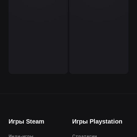
Игры Steam
Игры Playstation
Инди-игры
Стратегии