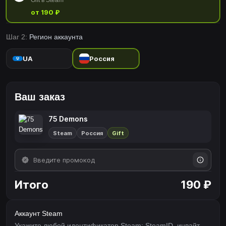
Gift в Steam
от 190 ₽
Шаг 2:
Регион аккаунта
UA
Россия
Ваш заказ
75 Demons
Steam
Россия
Gift
Итого
190 ₽
Аккаунт Steam
Укажите любой идентификатор Steam: SteamID, инвайт-