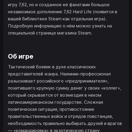
игру 7,62, но и созданное её фанатами большое
независимое дополнение 7,62 Hard Life (появится в
вашей библиотеке Steam как отдельная игра).
Подробную информацию о нём можно узнать на
специальной странице магазина Steam.
Об игре
Тактический боевик в духе классических
представителей жанра. Наемник-профессионал
разыскивает российского «предпринимателя»,
похитившего крупную сумму денег у своих «коллег»,
который скрывается от возмездия в неком
латиноамериканском государстве. Сложная
политическая ситуация, противостояние
правительственных войск и отрядов повстанцев,
необходимость правильно выбирать друзей и врагов
— «командировка» в экзотическую страну