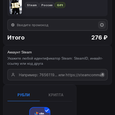
Steam
Россия
Gift
Итого
276 ₽
Аккаунт Steam
Укажите любой идентификатор Steam: SteamID, инвайт-
ссылку или код друга
?
РУБЛИ
КРИПТА