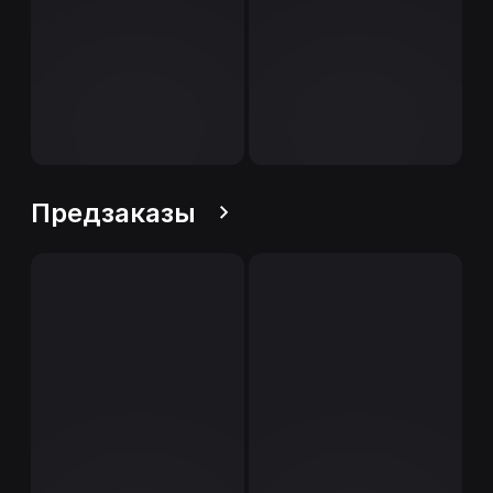
Предзаказы