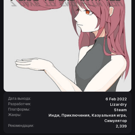
Дата выхода:
6 Feb 2022
Разработчик:
Lizardry
Платформы:
Steam
Жанры:
Инди
,
Приключения
,
Казуальная игра
,
Симулятор
Рекомендации:
2,339