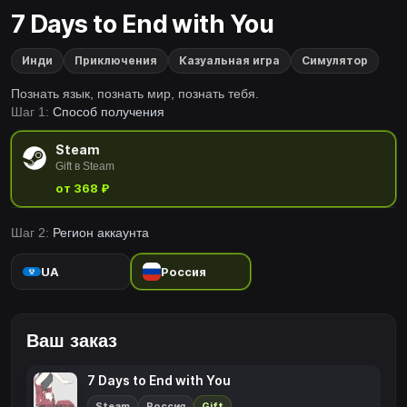
7 Days to End with You
Инди
Приключения
Казуальная игра
Симулятор
Познать язык, познать мир, познать тебя.
Шаг 1:
Способ получения
Steam
Gift в Steam
от 368 ₽
Шаг 2:
Регион аккаунта
UA
Россия
Ваш заказ
7 Days to End with You
Steam
Россия
Gift