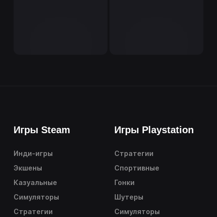
Игры Steam
Игры Playstation
Инди-игры
Стратегии
Экшены
Спортивные
Казуальные
Гонки
Симуляторы
Шутеры
Стратегии
Симуляторы