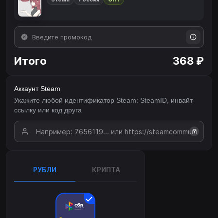
Итого
368 ₽
Аккаунт Steam
Укажите любой идентификатор Steam: SteamID, инвайт-
ссылку или код друга
?
РУБЛИ
КРИПТА