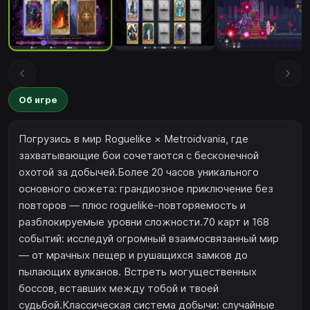
Об игре
Погрузись в мир Roguelike × Metroidvania, где
захватывающие бои сочетаются с бесконечной
охотой за добычей.Более 20 часов уникального
основного сюжета: грандиозное приключение без
повторов — плюс roguelike-повторяемость и
разблокируемые уровни сложности.70 карт и 168
событий: исследуй огромный взаимосвязанный мир
— от мрачных пещер и рушащихся замков до
пылающих вулканов. Встреть могущественных
боссов, вставших между тобой и твоей
судьбой.Классическая система добычи: случайные