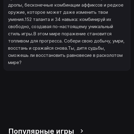
дропы, бесконечные комбинации аффиксов и редкое
оружие, которое может даже изменить твои
умения.152 таланта и 34 навыка: комбинируй их
свободно, создавая по-настоящему уникальный
стиль игры.В этом мире поражение становится
топливом для прогресса. Собери свою добычу, умри,
восстань и сражайся снова.Ты, дитя судьбы,
сможешь ли восстановить равновесие в расколотом
мире?
Популярные игры