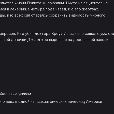
льства жизни Приюта Мнемозины. Никто из пациентов не
ся в лечебнице четыре года назад, и о его жертвах.
цы, изо всех сил стараясь сохранить видимость мирного
просов. Кто убил доктора Кроу? Из-за чего сошел с ума од
енькой девочки Джинджер вырезано на деревянной панели
айденным уликам
го века в одной из психиатрических лечебниц Америки