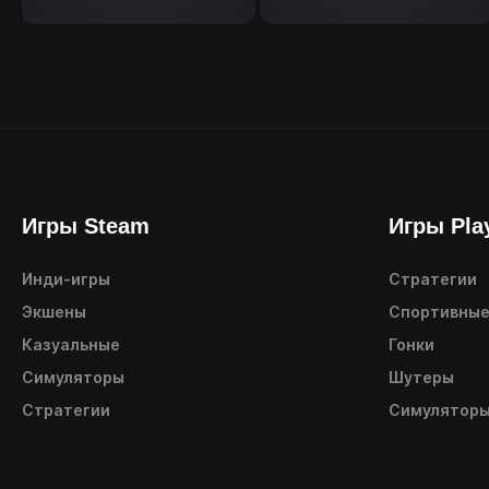
Игры Steam
Игры Pla
Инди-игры
Стратегии
Экшены
Спортивны
Казуальные
Гонки
Симуляторы
Шутеры
Стратегии
Симулятор