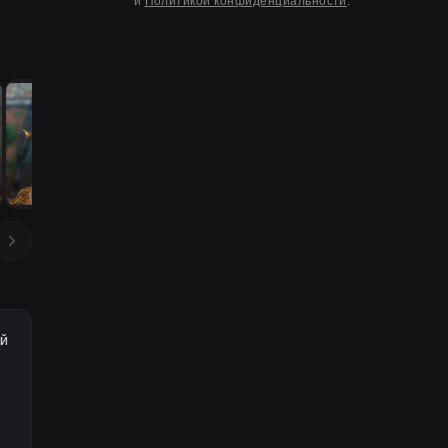
и
Политикой конфиденциальности
.
ый