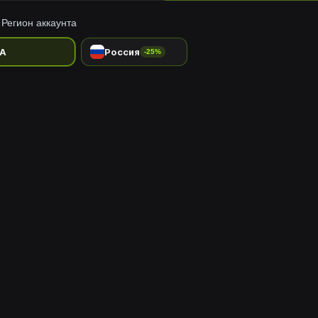
Регион аккаунта
A
Россия
-25%