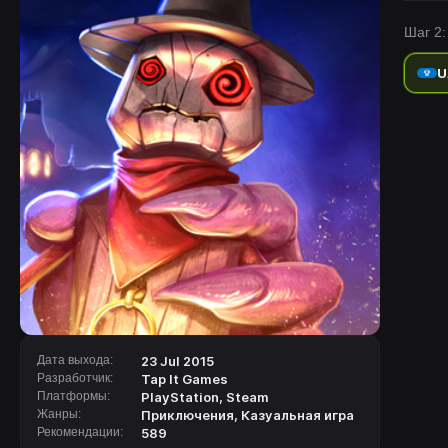
Шаг 2:
U
Дата выхода:
23 Jul 2015
Разработчик:
Tap It Games
Платформы:
PlayStation
,
Steam
Жанры:
Приключения
,
Казуальная игра
Рекомендации:
589