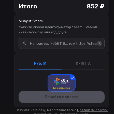
Итого
852 ₽
Аккаунт Steam
Укажите любой идентификатор Steam: SteamID,
инвайт-ссылку или код друга
?
РУБЛИ
КРИПТА
Без комиссии
Перейти к оплате
Нажимая на кнопку, вы соглашаетесь с
Правилами покупки