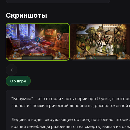
Скриншоты
Об игре
"Безумие" – это вторая часть серии про 9 улик, в кот
звонок из психиатрической лечебницы, расположенной 
Ледяные воды, окружающие остров, постоянно штормит
врачей лечебницы разбивается на смерть, выпав из окн