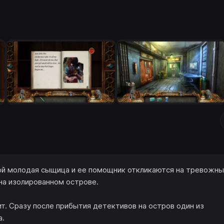
орой молодая сыщица и ее помощник откликаются на тревожн
на изолированном острове.
. Сразу после прибытия детективов на остров один из
а.