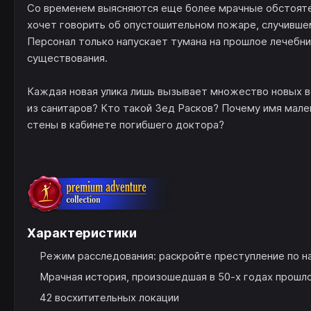
Со временем выясняются еще более мрачные обстояте
хочет говорить об опустошительном пожаре, случившем
Персонал только напускает тумана на прошлое лечебни
существования.
Каждая новая улика лишь вызывает множество новых во
из санитаров? Кто такой Зед Расков? Почему имя мал
стены в кабинете погибшего доктора?
Характеристики
Режим расследования: раскройте преступление по н
Мрачная история, произошедшая в 50-х годах прошло
42 восхитительных локации