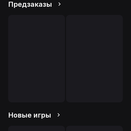
Предзаказы
Новые игры