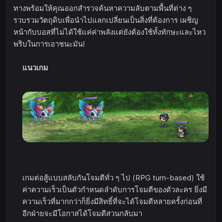
ทางพร้อมให้คุณออกสำรวจค้นหาความลับตามพื้นที่ต่าง ๆ
รวบรวมวัตถุดิบเพื่อนำไปแลกเปลี่ยนเป็นสิ่งที่ต้องการ เผชิญ
หน้ากับบอสที่ไม่ได้ใช้แค่ค่าพลังแต่ยังต้องใช้ทั้งทักษะและไหว
พริบในการเอาชนะมัน!
แนวเกม
เกมต่อสู้แบบสลับกันโจมตีทั่ว ๆ ไป (RPG turn-based) ใช้
ค่าความเร็วเป็นตัวกำหนดลำดับการโจมตีของตัวละคร ยิ่งมี
ความเร็วที่มากกว่าก็ยิ่งมีสิทธิ์ที่จะได้โจมตีหลายครั้งก่อนที่
อีกฝ่ายจะมีโอกาสได้โจมตีสวนกลับมา