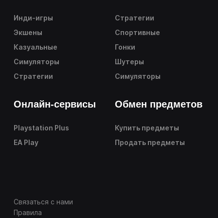
Инди-игры
Стратегии
Экшены
Спортивные
Казуальные
Гонки
Симуляторы
Шутеры
Стратегии
Симуляторы
Онлайн-сервисы
Обмен предметов
Playstation Plus
Купить предметы
EA Play
Продать предметы
Связаться с нами
Правила