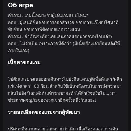
Об игре
คำถาม : เกมนี้เหมาะกับผู้เล่นเกมแบบไหน?
ตอบ : ผู้เล่นที่ชื่นชอบการออกสำรวจ ชอบการแก้ไขปริศนาที่
ซับซ้อน ชอบการพิชิตบอสแบบวางแผน
คำถาม : จำเป็นจะต้องเคยเล่นภาคแรกมาก่อนหรือเปล่า?
ตอบ : ไม่จำเป็น เพราะภาคนี้ดีกว่า (มีเนื้อเรื่องเล่าย้อนหลังให้
ภายในเกม)
เนื้อหาของเกม
ไข่ต้มและย่างเนยออกเดินทางไปยังดินแดนภูติเพื่อค้นหา 'ผลึก
แร่แห่งเวลา' 100 ก้อน สำหรับใช้เป็นพลังงานในการส่งพวกเขา
กลับไปยัง 'โลกเดิม' แต่พวกเขาจะทำได้สำเร็จหรือไม่... มา
ช่วยการผจญภัยของพวกเขาอีกครั้งหนึ่งกันเถอะ!
รายละเอียดของเกมจากผู้พัฒนา
ปริศนาที่หลากหลายและมากกว่าเดิม เนื้อเรื่องตลอดการเดิน