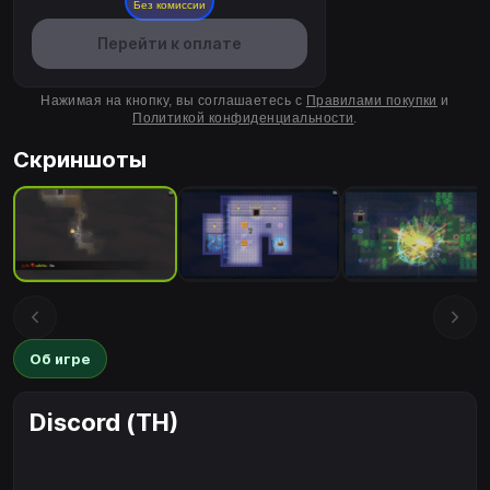
Без комиссии
Перейти к оплате
Нажимая на кнопку, вы соглашаетесь с
Правилами покупки
и
Политикой конфиденциальности
.
Скриншоты
Об игре
Discord (TH)