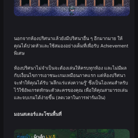
นอกจากห้องปริศนาแล้วยังมีปริศนาอื่น ๆ อีกมากมาย ให้
คุณได้ปวดหัวและใช้สมองอย่างเต็มที่เพื่อรับ Achievement
พิเศษ
ห้องปริศนาไม่จำเป็นจะต้องเล่นให้ครบทุกห้อง และไม่มีผล
กับเงื่อนไขการเอาชนะเกมเหมือนภาคแรก แต่ห้องปริศนา
จะทำให้คุณได้รับ 'ผลึกแร่แห่งความรู้' ซึ่งเป็นไอเทมสำหรับ
ไว้ใช้อัพเกรดทักษะตัวละครของคุณ เพื่อให้คุณสามารถเล่น
และจบเกมได้ง่ายขึ้น (ลดเวลาในการฟาร์มเงิน)
มอนสเตอร์และโซนพื้นที่