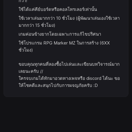
กว่า!
ใช้ได้แค่คีย์บอร์ดหรือคอลโทรเลอร์เท่านั้น
ใช้เวลาเล่นมากกว่า 10 ชั่วโมง (ผู้พัฒนาเล่นเองใช้เวลา
มากกว่า 15 ชั่วโมง)
เกมค่อนข้างยากโดยเฉพาะการแก้ไขปริศนา
ใช้โปรแกรม RPG Marker MZ ในการสร้าง (6XX
ชั่วโมง)
ขอบคุณทุกคนที่ลองซื้อไปเล่นและเขียนบทวิจารณ์มาก
เลยนะครับ //
ใครจบเกมได้ทักมาอวดทางเพจหรือ discord ได้นะ ขอ
ให้โชคดีและสนุกไปกับการผจญภัยครับ :D