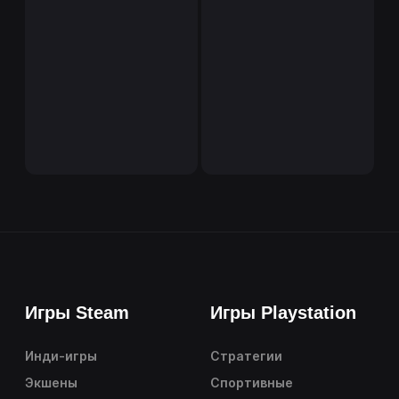
Игры Steam
Игры Playstation
Инди-игры
Стратегии
Экшены
Спортивные