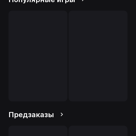
Предзаказы