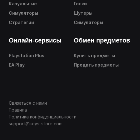
Казуальные
Гонки
Симуляторы
Шутеры
Стратегии
Симуляторы
Онлайн-сервисы
Обмен предметов
Playstation Plus
Купить предметы
EA Play
Продать предметы
Связаться с нами
Правила
Политика конфиденциальности
support@keys-store.com