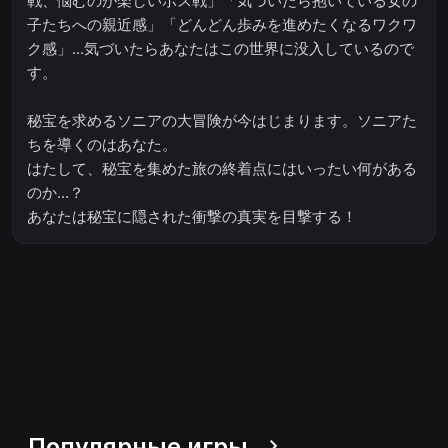
戦、悩むのが楽しいボス戦」「気づいたら抱いている女の
子たちへの親近感」「どんどん歩みを進めたくなるワクワ
ク感」…気づいたらあなたはこの世界に没入しているので
す。
秘宝を求めるソニアの大冒険が今はじまります。ソニアた
ちを導くのはあなた。
はたして、秘宝を集めた旅の終着点にはいったい何がある
のか…？
あなたは秘宝に隠された衝撃の真実を目撃する！
Популярные игры