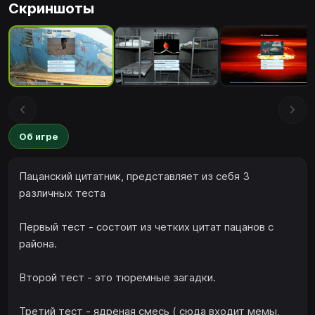
Скриншоты
Об игре
Пацанский цитатник, представляет из себя 3
различных теста
Первый тест - состоит из четких цитат пацанов с
района.
Второй тест - это тюремные загадки.
Третий тест - ядреная смесь ( сюда входит мемы,