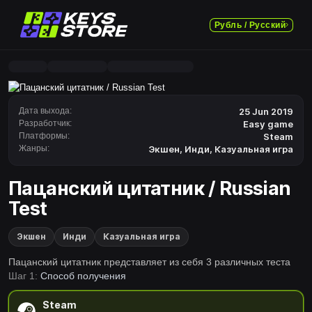
Рубль / Русский
Дата выхода:
25 Jun 2019
Разработчик:
Easy game
Платформы:
Steam
Жанры:
Экшен
,
Инди
,
Казуальная игра
Пацанский цитатник / Russian
Test
Экшен
Инди
Казуальная игра
Пацанский цитатник представляет из себя 3 различных теста
Шаг 1:
Способ получения
Steam