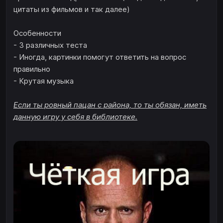
цитаты из фильмов и так далее)
Особенности
- 3 различных теста
- Иногда, картинки помогут ответить на вопрос
правильно
- Крутая музыка
Если ты ровный пацан с района, то ты обязан, иметь
данную игру у себя в библиотеке.