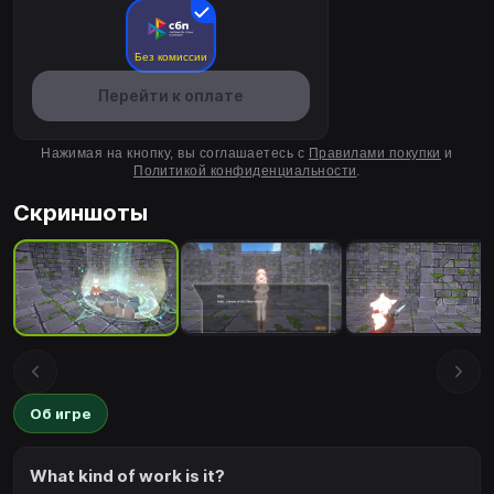
Без комиссии
Перейти к оплате
Нажимая на кнопку, вы соглашаетесь с
Правилами покупки
и
Политикой конфиденциальности
.
Скриншоты
Об игре
What kind of work is it?