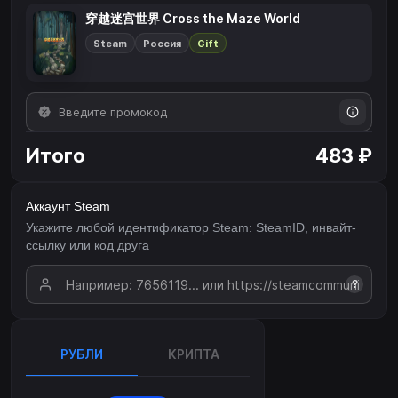
穿越迷宫世界 Cross the Maze World
Steam
Россия
Gift
Итого
483 ₽
Аккаунт Steam
Укажите любой идентификатор Steam: SteamID, инвайт-
ссылку или код друга
?
РУБЛИ
КРИПТА