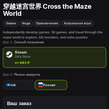
穿越迷宫世界 Cross the Maze
World
Экшен
Инди
Приключения
Казуальная игра
Independently develop games, 3d games, and travel through the
maze world to explore, kill monsters, and solve puzzles
Шаг 1:
Способ получения
Steam
Gift в Steam
от 483 ₽
Шаг 2:
Регион аккаунта
UA
Россия
Ваш заказ