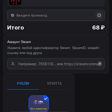
Итого
68 ₽
Аккаунт Steam
Укажите любой идентификатор Steam: SteamID, инвайт-
ссылку или код друга
?
РУБЛИ
КРИПТА
Без комиссии