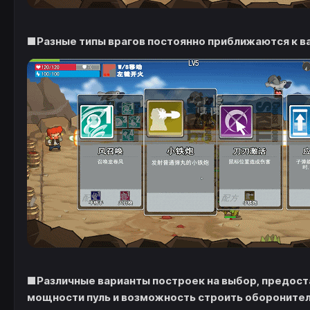
■Разные типы врагов постоянно приближаются к вам
■Различные варианты построек на выбор, предос
мощности пуль и возможность строить оборонител