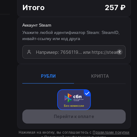
Итого
257 ₽
Аккаунт Steam
Укажите любой идентификатор Steam: SteamID,
инвайт-ссылку или код друга
?
РУБЛИ
КРИПТА
Без комиссии
Перейти к оплате
Нажимая на кнопку, вы соглашаетесь с
Правилами покупки