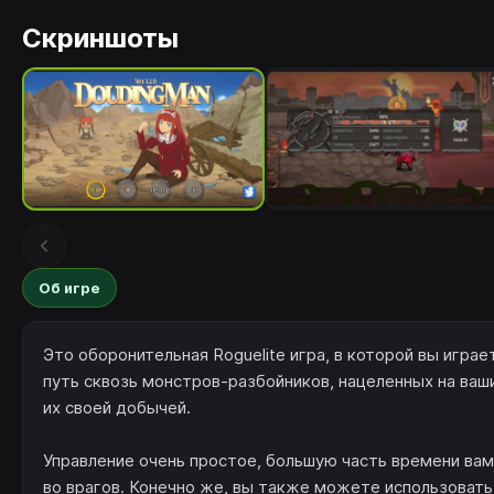
Скриншоты
Об игре
Это оборонительная Roguelite игра, в которой вы игра
путь сквозь монстров-разбойников, нацеленных на ваш
их своей добычей.
Управление очень простое, большую часть времени вам 
во врагов. Конечно же, вы также можете использовать