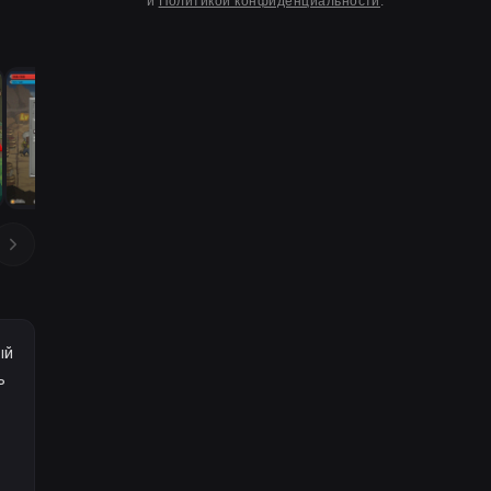
и
Политикой конфиденциальности
.
ый
ь