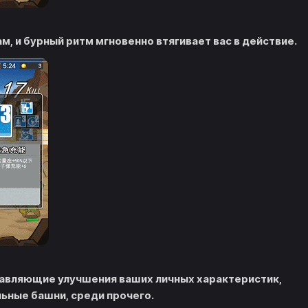
, и бурный ритм мгновенно втягивает вас в действие.
тавляющие улучшения ваших личных характеристик,
ьные башни, среди прочего.