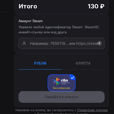
Итого
130 ₽
Аккаунт Steam
Укажите любой идентификатор Steam: SteamID,
инвайт-ссылку или код друга
?
РУБЛИ
КРИПТА
Без комиссии
Перейти к оплате
Нажимая на кнопку, вы соглашаетесь с
Правилами покупки