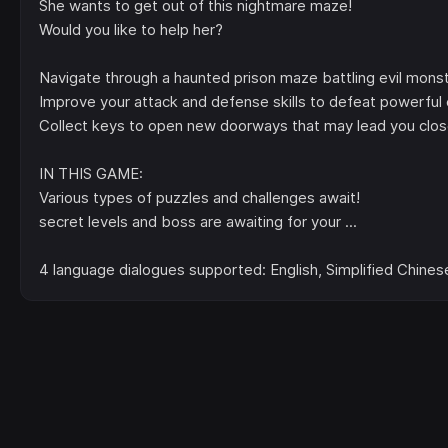
She wants to get out of this nightmare maze!
Would you like to help her?
Navigate through a haunted prison maze battling evil monst
Improve your attack and defense skills to defeat powerfu
Collect keys to open new doorways that may lead you close
IN THIS GAME:
Various types of puzzles and challenges await!
secret levels and boss are awaiting for your ...
4 language dialogues supported: English, Simplified Chines