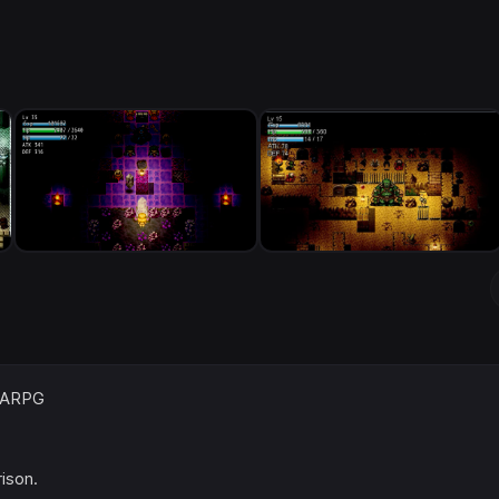
y ARPG
ison.