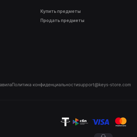
Купить предметы
Продать предметы
авила
Политика конфиденциальности
support@keys-store.com