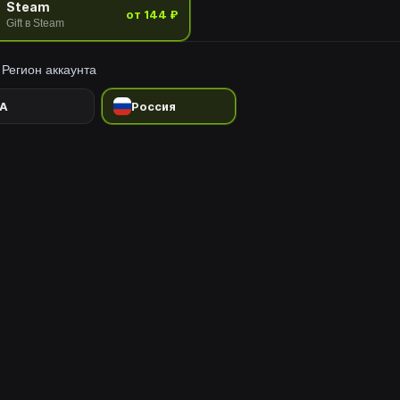
Steam
от 144 ₽
Gift в Steam
Регион аккаунта
A
Россия