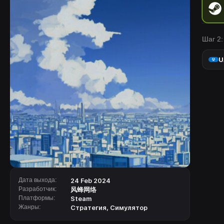
Шаг 2:
U
Дата выхода:
24 Feb 2024
Разработчик:
风蜂网络
Платформы:
Steam
Жанры:
Стратегия
,
Симулятор