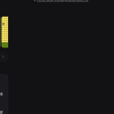
и
Политикой конфиденциальности
.
来
更