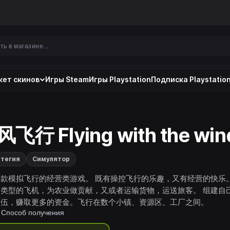
ет скинов
Игры Steam
Игры Playstation
Подписка Playstation
飞行 Flying with the win
тегия
Симулятор
款模拟飞行的经营类游戏。 既有操控飞行的乐趣，又有经营的快乐。
同类型的飞机，为农业做贡献，又或者运输货物，运送旅客。 组建自
队伍，赚取更多的资金。飞行在数个小镇、资源区、工厂之间。
Способ получения