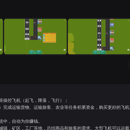
等操控飞机（起飞，降落，飞行）；
）完成运输货物、运输旅客、农业等任务积累资金，购买更好的飞机
统中，自动为你赚钱。
城镇，矿区，工厂等地，总结商品和旅客的需求。大型飞机可以运载