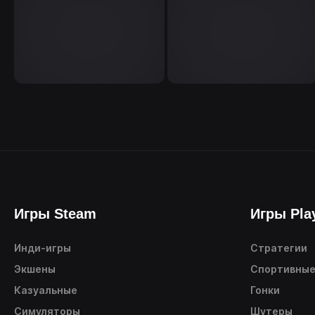
Игры Steam
Игры Pla
Инди-игры
Стратегии
Экшены
Спортивны
Казуальные
Гонки
Симуляторы
Шутеры