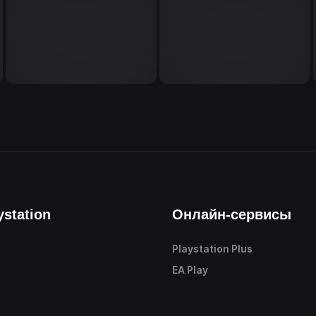
ystation
Онлайн-сервисы
Playstation Plus
е
EA Play