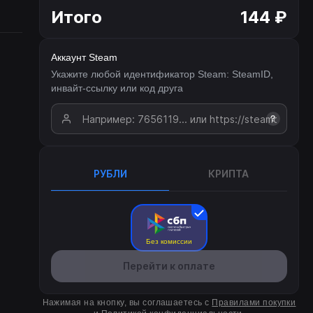
Итого
144 ₽
Аккаунт Steam
Укажите любой идентификатор Steam: SteamID,
инвайт-ссылку или код друга
?
РУБЛИ
КРИПТА
Без комиссии
Перейти к оплате
Нажимая на кнопку, вы соглашаетесь с
Правилами покупки