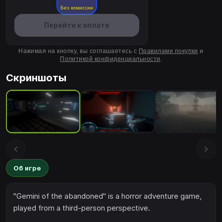
Без комиссии
Перейти к оплате
Нажимая на кнопку, вы соглашаетесь с
Правилами покупки
и
Политикой конфиденциальности
.
Скриншоты
Об игре
"Gemini of the abandoned" is a horror adventure game,
played from a third-person perspective.