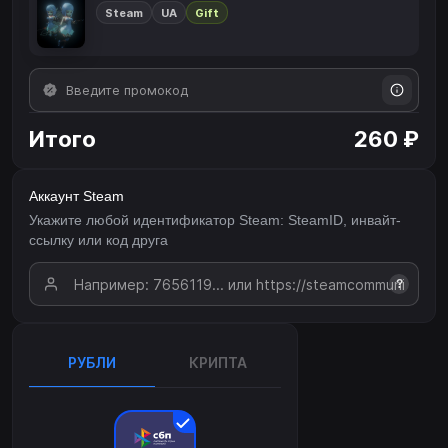
Steam
UA
Gift
Итого
260 ₽
Аккаунт Steam
Укажите любой идентификатор Steam: SteamID, инвайт-
ссылку или код друга
?
РУБЛИ
КРИПТА