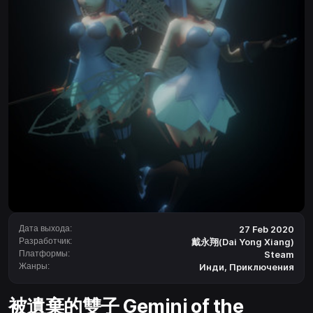
Дата выхода:
27 Feb 2020
Разработчик:
戴永翔(Dai Yong Xiang)
Платформы:
Steam
Жанры:
Инди
,
Приключения
被遺棄的雙子 Gemini of the