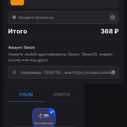
Итого
368 ₽
Аккаунт Steam
Укажите любой идентификатор Steam: SteamID, инвайт-
ссылку или код друга
?
РУБЛИ
КРИПТА
Без комиссии