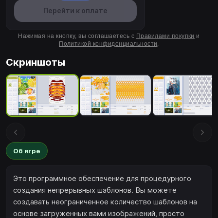
Перейти к оплате
Нажимая на кнопку, вы соглашаетесь с
Правилами покупки
и
Политикой конфиденциальности
.
Скриншоты
Об игре
Это программное обеспечение для процедурного
создания непрерывных шаблонов. Вы можете
создавать неограниченное количество шаблонов на
основе загруженных вами изображений, просто