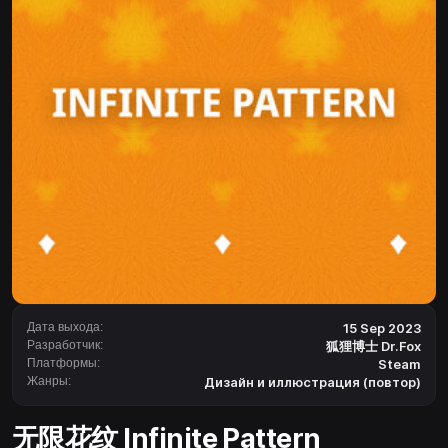
Дата выхода:
15 Sep 2023
Разработчик:
狐狸博士 Dr.Fox
Платформы:
Steam
Жанры:
Дизайн и иллюстрация (повтор)
无限花纹 Infinite Pattern