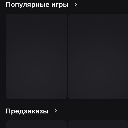
Популярные игры
Предзаказы