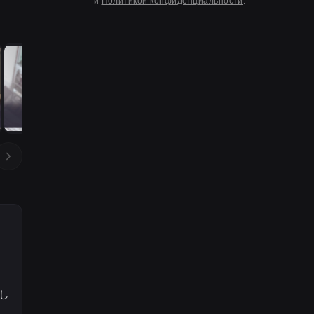
и
Политикой конфиденциальности
.
し