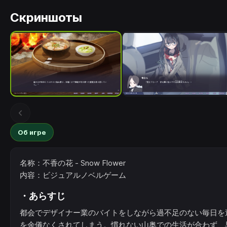
Скриншоты
Об игре
名称：不香の花 - Snow Flower
内容：ビジュアルノベルゲーム
・あらすじ
都会でデザイナー業のバイトをしながら過不足のない毎日を
を余儀なくされてしまう。慣れない山奥での生活が合わず、