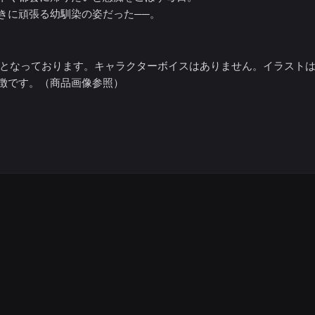
きに頑張る幼馴染の姿だった──。
容となっております。キャラクターボイスはありません。イラスト
徴です。（商品画像参照）