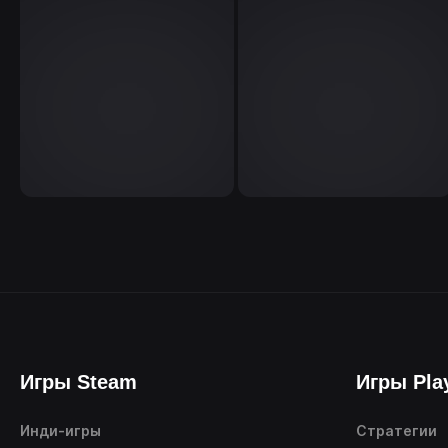
Игры Steam
Игры Pla
Инди-игры
Стратегии