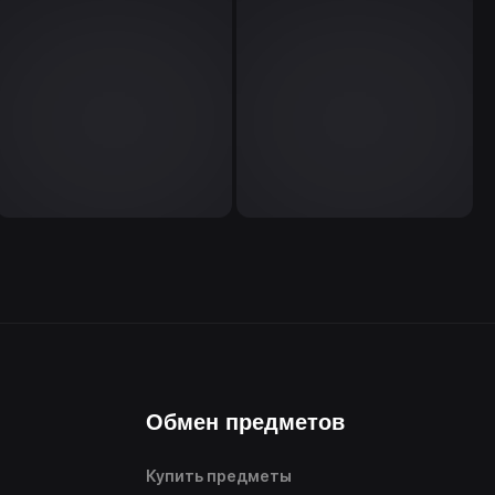
Обмен предметов
Купить предметы