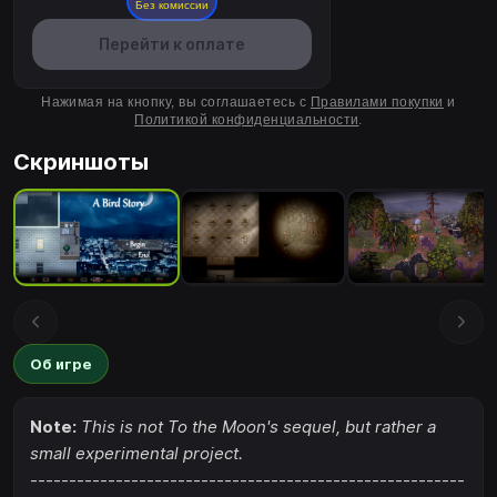
Без комиссии
Перейти к оплате
Нажимая на кнопку, вы соглашаетесь с
Правилами покупки
и
Политикой конфиденциальности
.
Скриншоты
Об игре
Note:
This is not To the Moon's sequel, but rather a
small experimental project.
--------------------------------------------------------