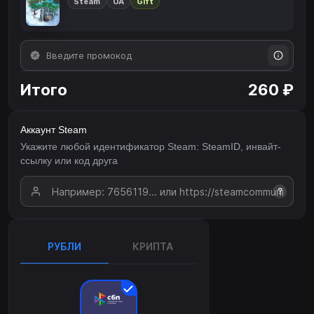
Steam
UA
Gift
Итого
260 ₽
Аккаунт Steam
Укажите любой идентификатор Steam: SteamID, инвайт-
ссылку или код друга
?
РУБЛИ
КРИПТА