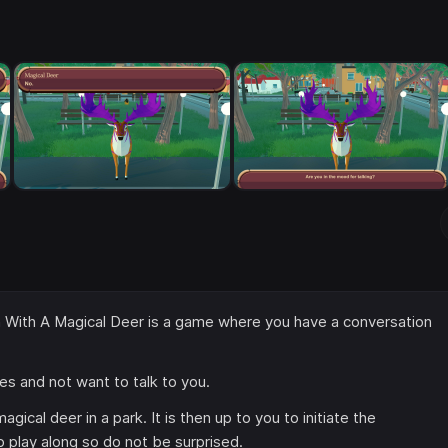
on With A Magical Deer is a game where you have a conversation
es and not want to talk to you.
gical deer in a park. It is then up to you to initiate the
 play along so do not be surprised.