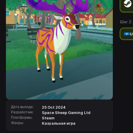
Шаг 2:
U
Дата выхода:
25 Oct 2024
Разработчик:
Space Sheep Gaming Ltd
Платформы:
Steam
Жанры:
Казуальная игра