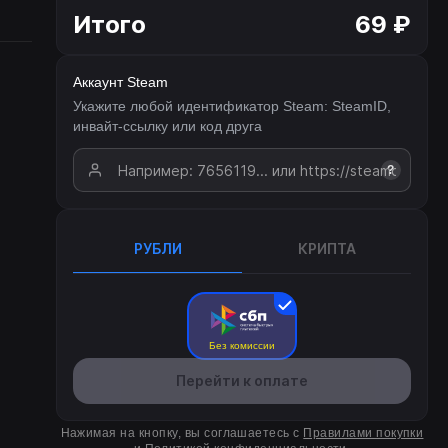
Итого
69 ₽
Аккаунт Steam
Укажите любой идентификатор Steam: SteamID,
инвайт-ссылку или код друга
?
РУБЛИ
КРИПТА
Без комиссии
Перейти к оплате
Нажимая на кнопку, вы соглашаетесь с
Правилами покупки