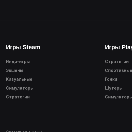
Игры Steam
Игры Pla
Инди-игры
Стратегии
Экшены
Спортивны
Казуальные
Гонки
Симуляторы
Шутеры
Стратегии
Симулятор