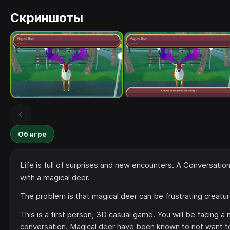
Скриншоты
Об игре
Life is full of surprises and new encounters. A Conversati
with a magical deer.
The problem is that magical deer can be frustrating creatur
This is a first person, 3D casual game. You will be facing a ma
conversation. Magical deer have been known to not want to