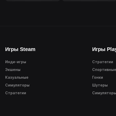
Игры Steam
Игры Pla
Инди-игры
Стратегии
Экшены
Спортивны
Казуальные
Гонки
Симуляторы
Шутеры
Стратегии
Симулятор