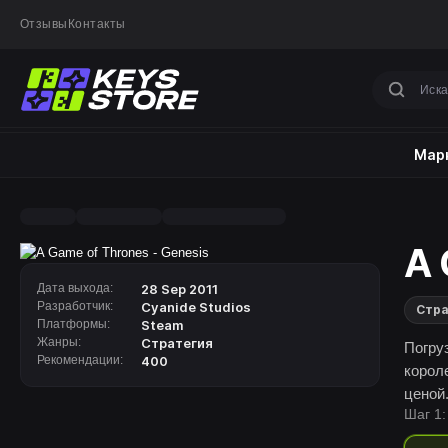
Отзывы
Контакты
Марк
A 
Дата выхода:
28 Sep 2011
Разработчик:
Cyanide Studios
Стра
Платформы:
Steam
Жанры:
Стратегия
Погру
Рекомендации:
400
корол
ценой
Шаг 1: