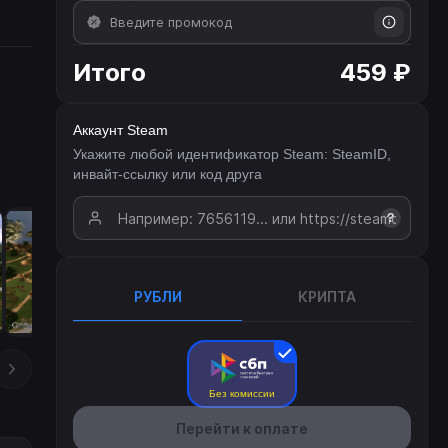
Итого
459 ₽
Аккаунт Steam
Укажите любой идентификатор Steam: SteamID,
инвайт-ссылку или код друга
?
РУБЛИ
КРИПТА
Без комиссии
Перейти к оплате