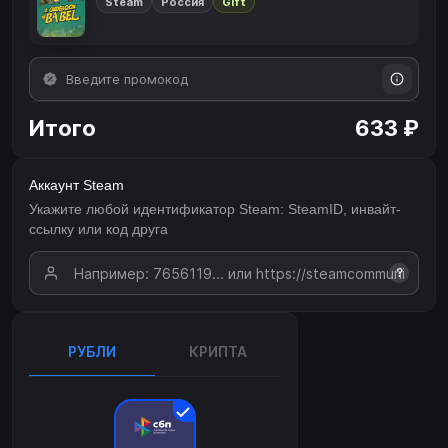
Steam
Россия
Gift
Итого
633 ₽
Аккаунт Steam
Укажите любой идентификатор Steam: SteamID, инвайт-
ссылку или код друга
?
РУБЛИ
КРИПТА