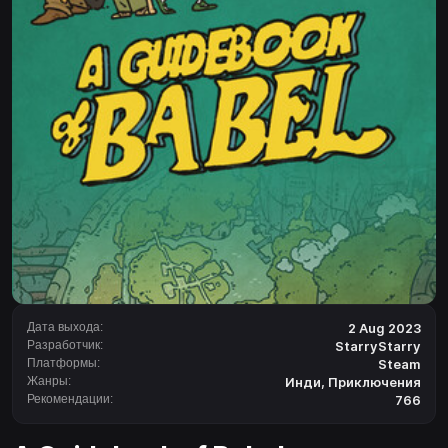
Дата выхода:
2 Aug 2023
Разработчик:
StarryStarry
Платформы:
Steam
Жанры:
Инди
,
Приключения
Рекомендации:
766