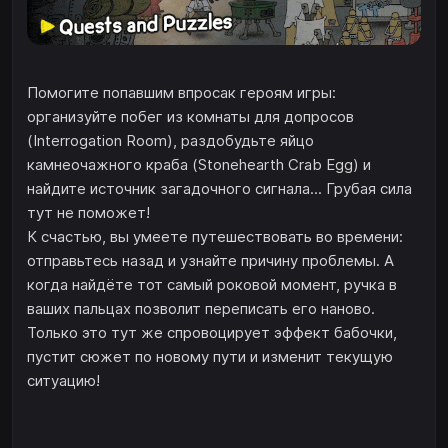
Помогите попавшим впросак героям игры:
организуйте побег из комнаты для допросов
(Interrogation Room), раздобудьте яйцо
камнеочажного краба (Stonehearth Crab Egg) и
найдите источник загадочного сигнала... Грубая сила
тут не поможет!
К счастью, вы умеете путешествовать во времени:
отправьтесь назад и узнайте причину проблемы. А
когда найдёте тот самый роковой момент, ручка в
ваших пальцах позволит переписать его наново.
Только это тут же спровоцирует эффект бабочки,
пустит сюжет по новому пути и изменит текущую
ситуацию!