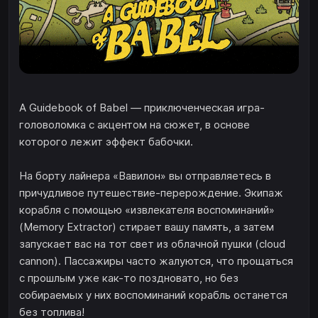
A Guidebook of Babel — приключенческая игра-
головоломка с акцентом на сюжет, в основе
которого лежит эффект бабочки.
На борту лайнера «Вавилон» вы отправляетесь в
причудливое путешествие-перерождение. Экипаж
корабля с помощью «извлекателя воспоминаний»
(Memory Extractor) стирает вашу память, а затем
запускает вас на тот свет из облачной пушки (cloud
cannon). Пассажиры часто жалуются, что прощаться
с прошлым уже как-то поздновато, но без
собираемых у них воспоминаний корабль останется
без топлива!