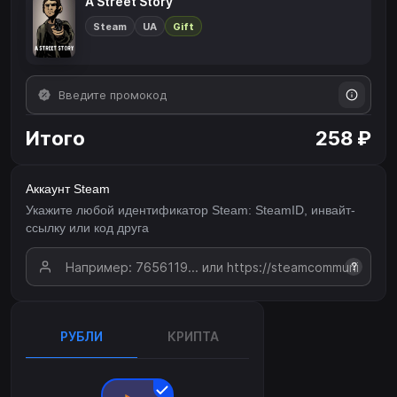
A Street Story
Steam
UA
Gift
Итого
258 ₽
Аккаунт Steam
Укажите любой идентификатор Steam: SteamID, инвайт-
ссылку или код друга
?
РУБЛИ
КРИПТА