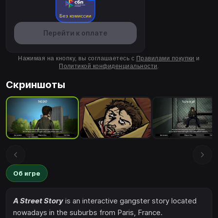
Без комиссии
Перейти к оплате
Нажимая на кнопку, вы соглашаетесь с
Правилами покупки
и
Политикой конфиденциальности
.
Скриншоты
Об игре
A Street Story
is an interactive gangster story located
nowadays in the suburbs from Paris, France.