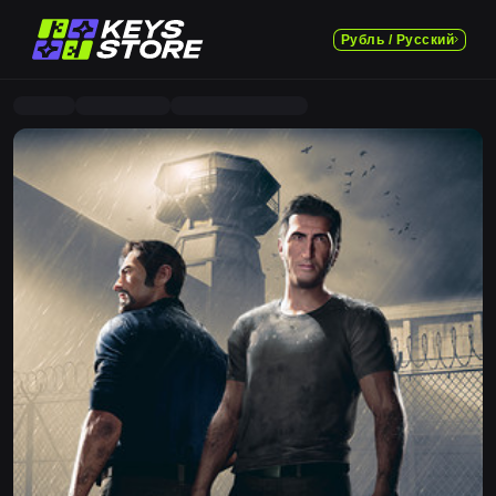
Рубль / Русский