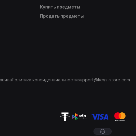
Купить предметы
Продать предметы
авила
Политика конфиденциальности
support@keys-store.com