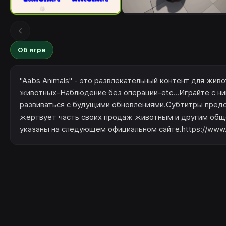
Об игре
"Aabs Animals" - это развлекательный контент для жив
животных-Наблюдение без операции-etc...Играйте с ни
развиваться с будущими обновлениями.Субтитры предс
жертвует часть своих продаж животным и другим общ
указаны на следующем официальном сайте.https://www.