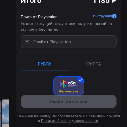
Итого
1 185 ₽
ющем
Инструкция
Почта от Playstation
Укажите текущий аккаунт или получите новый на
эту почту бесплатно
РУБЛИ
КРИПТА
Без комиссии
Перейти к оплате
Нажимая на кнопку, вы соглашаетесь с
Правилами покупки
и
Политикой конфиденциальности
.