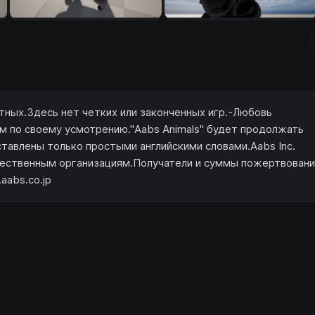
отных.Здесь нет четких или законченных игр.-Любовь
м по своему усмотрению."Aabs Animals" будет продолжать
тавлены только простыми английскими словами.Aabs Inc.
ественным организациям.Получатели и суммы пожертвовани
aabs.co.jp