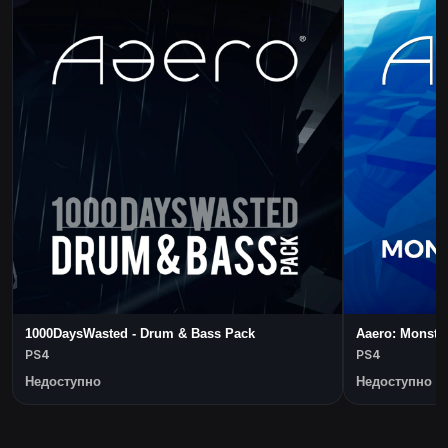
1000DaysWasted - Drum & Bass Pack
Aaero: Monste
PS4
PS4
Недоступно
Недоступно