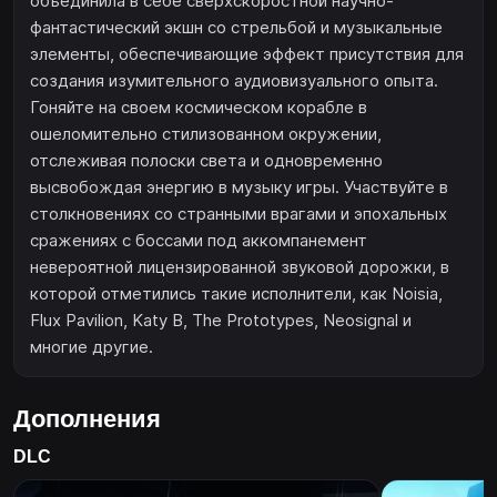
объединила в себе сверхскоростной научно-
фантастический экшн со стрельбой и музыкальные
элементы, обеспечивающие эффект присутствия для
создания изумительного аудиовизуального опыта.
Гоняйте на своем космическом корабле в
ошеломительно стилизованном окружении,
отслеживая полоски света и одновременно
высвобождая энергию в музыку игры. Участвуйте в
столкновениях со странными врагами и эпохальных
сражениях с боссами под аккомпанемент
невероятной лицензированной звуковой дорожки, в
которой отметились такие исполнители, как Noisia,
Flux Pavilion, Katy B, The Prototypes, Neosignal и
многие другие.
Дополнения
DLC