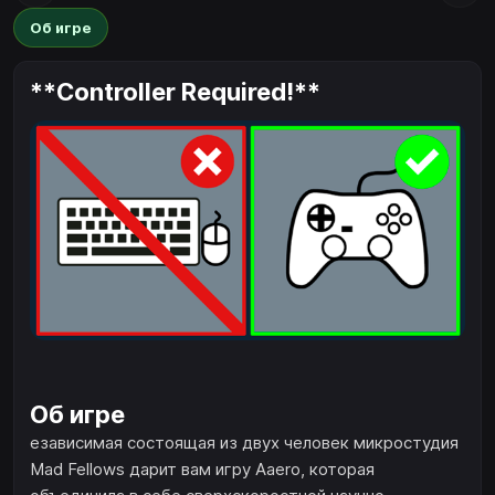
Об игре
**Controller Required!**
Об игре
езависимая состоящая из двух человек микростудия
Mad Fellows дарит вам игру Aaero, которая