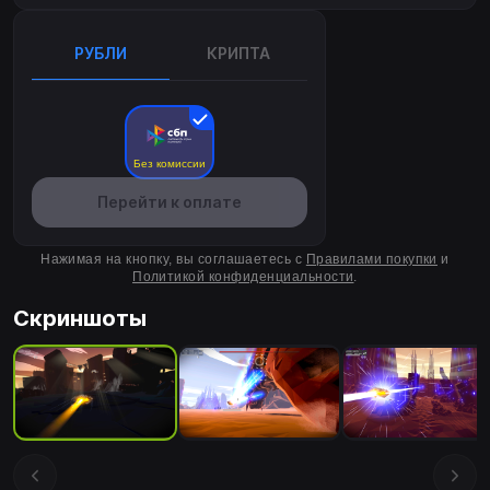
РУБЛИ
КРИПТА
Без комиссии
Перейти к оплате
Нажимая на кнопку, вы соглашаетесь с
Правилами покупки
и
Политикой конфиденциальности
.
Скриншоты