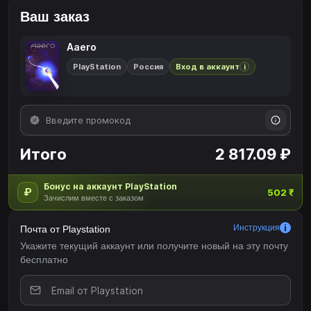
Ваш заказ
Aaero
PlayStation
Россия
Вход в аккаунт
i
Итого
2 817.09 ₽
Бонус на аккаунт PlayStation
₽
502 ₹
Зачислим вместе с заказом
Инструкция
Почта от Playstation
Укажите текущий аккаунт или получите новый на эту почту
бесплатно