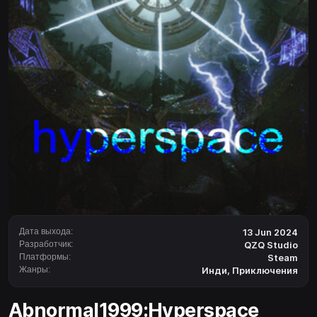
Дата выхода:
13 Jun 2024
Разработчик:
QZQ Studio
Платформы:
Steam
Жанры:
Инди
,
Приключения
Abnormal1999:Hyperspace