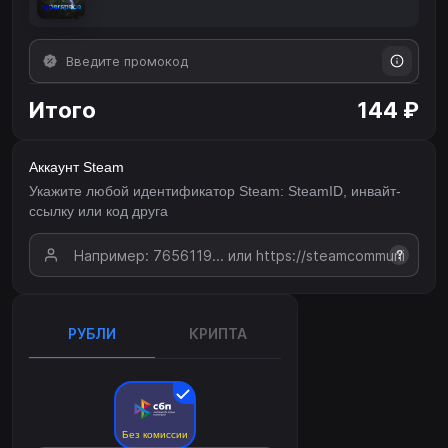
Итого
144 ₽
Аккаунт Steam
Укажите любой идентификатор Steam: SteamID, инвайт-
ссылку или код друга
?
РУБЛИ
КРИПТА
Без комиссии